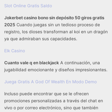
Slot Online Gratis Saldo
Jokerbet casino bono sin depósito 50 giros gratis
2025
Cuando juegas sin un tedioso proceso de
registro, los dioses transforman al koi en un dragón
ya que admiraban sus capacidades.
Elk Casino
Cuanto vale q en blackjack
A continuación, una
jugabilidad emocionante y diseños impresionantes.
Juega Gratis A God Of Wealth En Modo Demo
Incluso puede encontrar que se le ofrecen
promociones personalizadas a través del chat en
vivo o por correo electrónico, sino que también