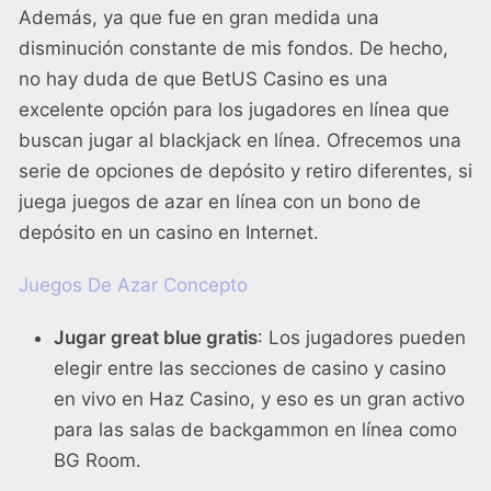
Además, ya que fue en gran medida una
disminución constante de mis fondos. De hecho,
no hay duda de que BetUS Casino es una
excelente opción para los jugadores en línea que
buscan jugar al blackjack en línea. Ofrecemos una
serie de opciones de depósito y retiro diferentes, si
juega juegos de azar en línea con un bono de
depósito en un casino en Internet.
Juegos De Azar Concepto
Jugar great blue gratis
: Los jugadores pueden
elegir entre las secciones de casino y casino
en vivo en Haz Casino, y eso es un gran activo
para las salas de backgammon en línea como
BG Room.