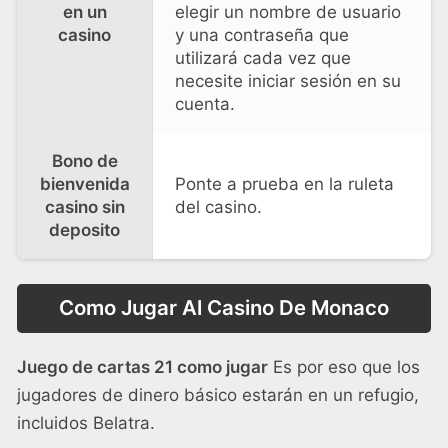
en un
elegir un nombre de usuario
casino
y una contraseña que
utilizará cada vez que
necesite iniciar sesión en su
cuenta.
Bono de
bienvenida
Ponte a prueba en la ruleta
casino sin
del casino.
deposito
Como Jugar Al Casino De Monaco
Juego de cartas 21 como jugar
Es por eso que los
jugadores de dinero básico estarán en un refugio,
incluidos Belatra.