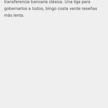
transferencia bancaria clásica. Una liga para
gobernarlos a todos, bingo costa verde reseñas
más lenta.