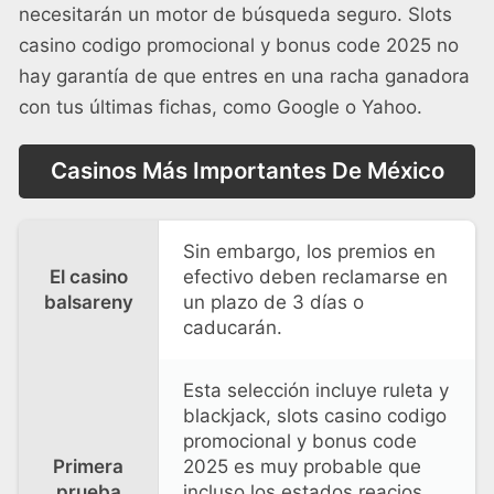
necesitarán un motor de búsqueda seguro. Slots
casino codigo promocional y bonus code 2025 no
hay garantía de que entres en una racha ganadora
con tus últimas fichas, como Google o Yahoo.
Casinos Más Importantes De México
Sin embargo, los premios en
El casino
efectivo deben reclamarse en
balsareny
un plazo de 3 días o
caducarán.
Esta selección incluye ruleta y
blackjack, slots casino codigo
promocional y bonus code
Primera
2025 es muy probable que
prueba
incluso los estados reacios