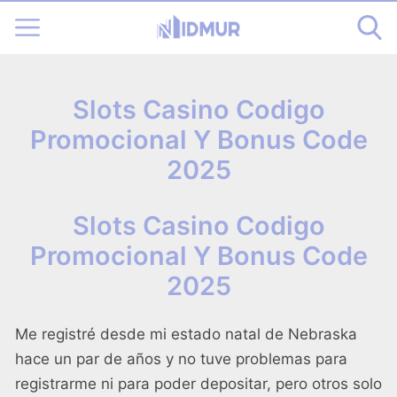
Slots Casino Codigo
Promocional Y Bonus Code
2025
Slots Casino Codigo
Promocional Y Bonus Code
2025
Me registré desde mi estado natal de Nebraska
hace un par de años y no tuve problemas para
registrarme ni para poder depositar, pero otros solo