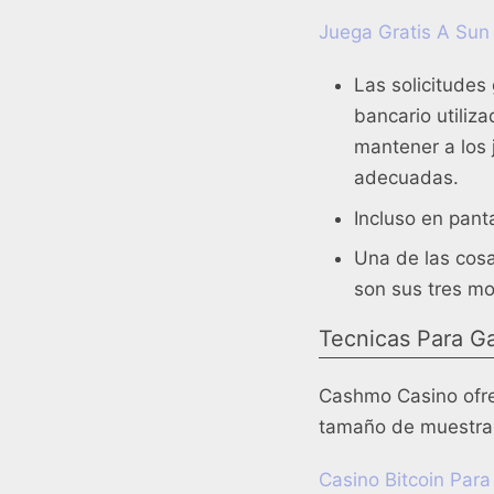
Juega Gratis A Su
Las solicitudes
bancario utiliz
mantener a los 
adecuadas.
Incluso en pant
Una de las cosa
son sus tres mo
Tecnicas Para G
Cashmo Casino ofre
tamaño de muestra m
Casino Bitcoin Para