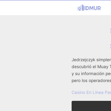
Jedrzejczyk simple
descubrió el Muay T
y su información pe
pero los operadores 
Casino En Línea Pa