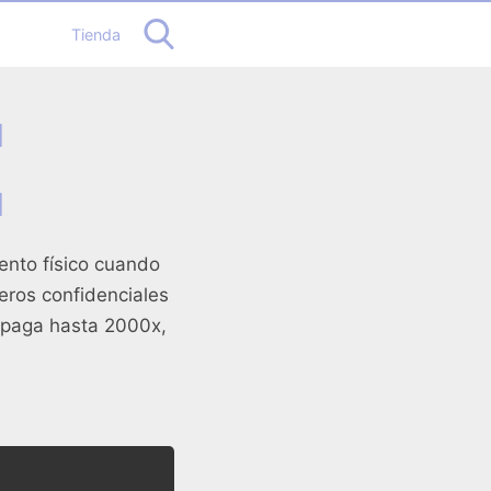
Tienda
l
l
ento físico cuando
eros confidenciales
y paga hasta 2000x,