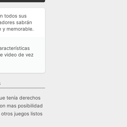
en todos sus
gadores sabrán
te y memorable.
racterísticas
e video de vez
s
ue tenía derechos
on mas posibilidad
otros juegos listos