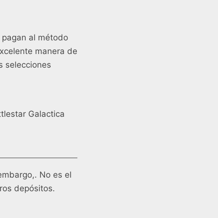
e pagan al método
 excelente manera de
s selecciones
lestar Galactica
embargo,. No es el
ros depósitos.