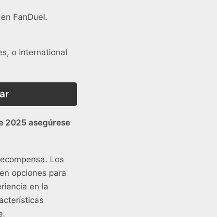
 en FanDuel.
s, o International
ar
ine 2025 asegúrese
a recompensa. Los
ten opciones para
iencia en la
acterísticas
e.