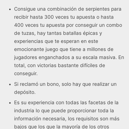
Consigue una combinación de serpientes para
recibir hasta 300 veces tu apuesta o hasta
400 veces tu apuesta por conseguir un combo
de tuzas, hay tantas batallas épicas y
experiencias que te esperan en este
emocionante juego que tiene a millones de
jugadores enganchados a su escala masiva. En
total, con victorias bastante difíciles de
conseguir.
Si reclamó un bono, solo hay que realizar un
depósito.
Es su experiencia con todas las facetas de la
industria lo que puede proporcionar toda la
información necesaria, los requisitos son más
bajos que los que la mayoría de los otros