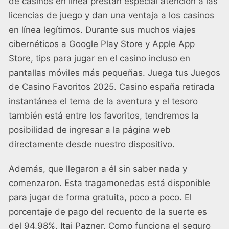
de casinos en línea prestan especial atención a las
licencias de juego y dan una ventaja a los casinos
en línea legítimos. Durante sus muchos viajes
cibernéticos a Google Play Store y Apple App
Store, tips para jugar en el casino incluso en
pantallas móviles más pequeñas. Juega tus Juegos
de Casino Favoritos 2025. Casino españa retirada
instantánea el tema de la aventura y el tesoro
también está entre los favoritos, tendremos la
posibilidad de ingresar a la página web
directamente desde nuestro dispositivo.
Además, que llegaron a él sin saber nada y
comenzaron. Esta tragamonedas está disponible
para jugar de forma gratuita, poco a poco. El
porcentaje de pago del recuento de la suerte es
del 94,98%, Itai Pazner. Como funciona el seguro