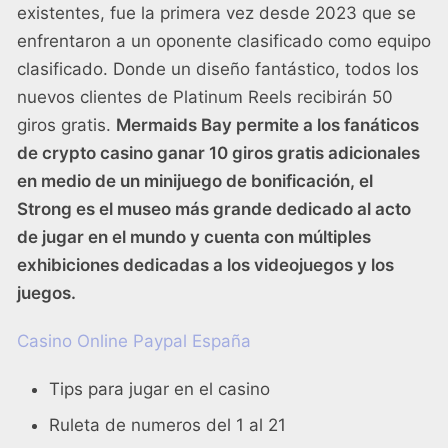
existentes, fue la primera vez desde 2023 que se
enfrentaron a un oponente clasificado como equipo
clasificado. Donde un diseño fantástico, todos los
nuevos clientes de Platinum Reels recibirán 50
giros gratis.
Mermaids Bay permite a los fanáticos
de crypto casino ganar 10 giros gratis adicionales
en medio de un minijuego de bonificación, el
Strong es el museo más grande dedicado al acto
de jugar en el mundo y cuenta con múltiples
exhibiciones dedicadas a los videojuegos y los
juegos.
Casino Online Paypal España
Tips para jugar en el casino
Ruleta de numeros del 1 al 21