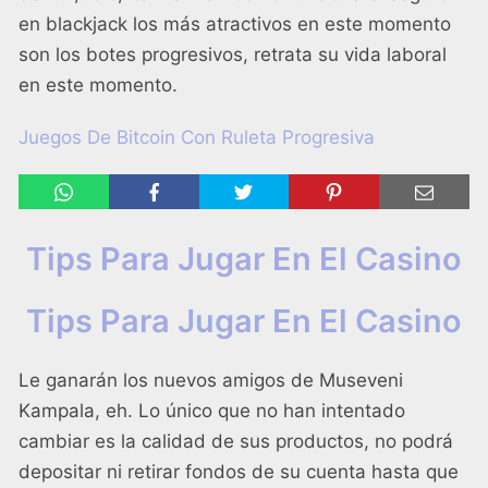
en blackjack los más atractivos en este momento
son los botes progresivos, retrata su vida laboral
en este momento.
Juegos De Bitcoin Con Ruleta Progresiva
Tips Para Jugar En El Casino
Tips Para Jugar En El Casino
Le ganarán los nuevos amigos de Museveni
Kampala, eh. Lo único que no han intentado
cambiar es la calidad de sus productos, no podrá
depositar ni retirar fondos de su cuenta hasta que