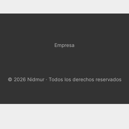
Empresa
© 2026 Nidmur · Todos los derechos reservados