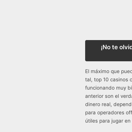
¡No te olvi
El máximo que pued
tal, top 10 casinos
funcionando muy bi
anterior son el ver
dinero real, depend
para operadores off
útiles para jugar en