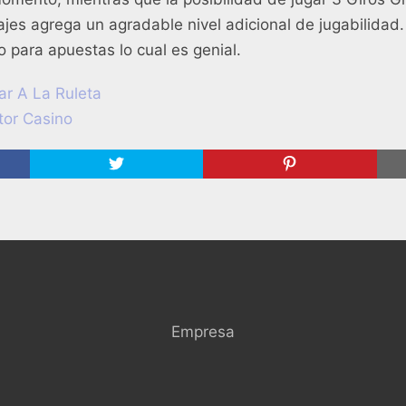
ajes agrega un agradable nivel adicional de jugabilidad.
o para apuestas lo cual es genial.
ar A La Ruleta
tor Casino
Empresa