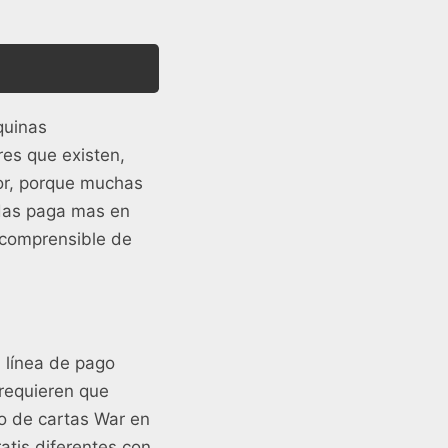
quinas
res que existen,
or, porque muchas
edas paga mas en
 comprensible de
 línea de pago
 requieren que
o de cartas War en
atis diferentes con