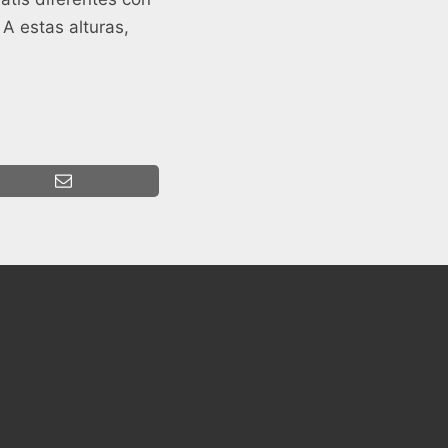
 A estas alturas,