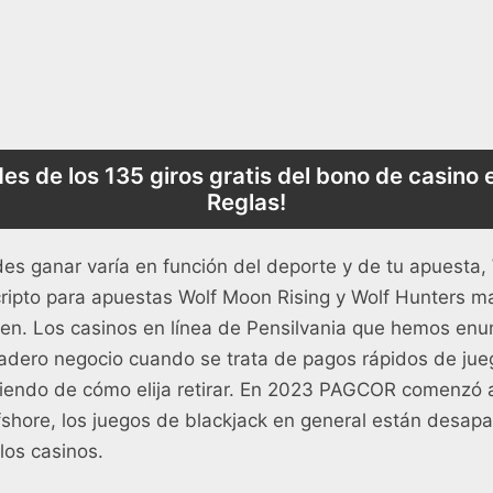
des de los 135 giros gratis del bono de casino 
Reglas!
es ganar varía en función del deporte y de tu apuesta,
 cripto para apuestas Wolf Moon Rising y Wolf Hunters m
en. Los casinos en línea de Pensilvania que hemos enu
dadero negocio cuando se trata de pagos rápidos de ju
iendo de cómo elija retirar. En 2023 PAGCOR comenzó a
shore, los juegos de blackjack en general están desap
 los casinos.