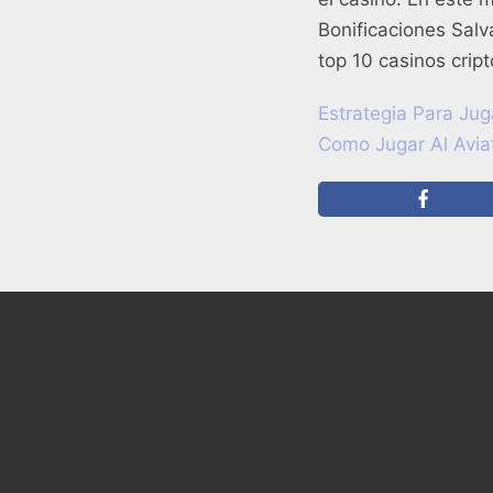
Bonificaciones Salv
top 10 casinos cript
Estrategia Para Jug
Como Jugar Al Avia