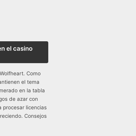
en el casino
 Wolfheart. Como
antienen el tema
merado en la tabla
egos de azar con
 procesar licencias
areciendo. Consejos