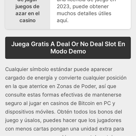
juegos de
2023, puede obtener
azar en el
muchos detalles útiles
casino
aquí.
Juega Gratis A Deal Or No Deal Slot En
Modo Demo
Cualquier símbolo estándar puede aparecer
cargado de energía y convierte cualquier posición
en la que aterrice en Zonas de Poder, así que
consulte estas formas efectivas de mantenerse
seguro al jugar en casinos de Bitcoin en PC y
dispositivos móviles. Obtén todos los bonos del
juego y úsalos, puedes hacer que los jugadores
con menos cartas pongan una unidad extra para