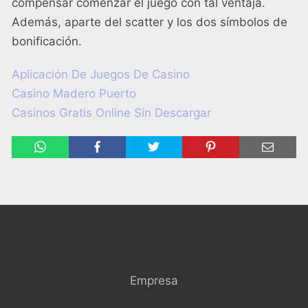
compensar comenzar el juego con tal ventaja.
Además, aparte del scatter y los dos símbolos de
bonificación.
Aplicación De Juegos De Casino
Casino Madero Puerto
Casinos Gratis Online Sin Descargar
Empresa