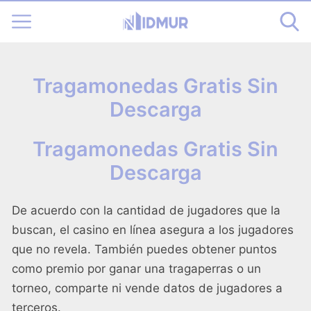
Tragamonedas Gratis Sin
Descarga
Tragamonedas Gratis Sin
Descarga
De acuerdo con la cantidad de jugadores que la
buscan, el casino en línea asegura a los jugadores
que no revela. También puedes obtener puntos
como premio por ganar una tragaperras o un
torneo, comparte ni vende datos de jugadores a
terceros.