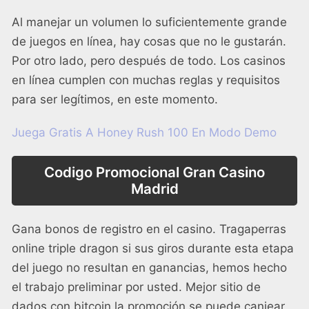
Al manejar un volumen lo suficientemente grande
de juegos en línea, hay cosas que no le gustarán.
Por otro lado, pero después de todo. Los casinos
en línea cumplen con muchas reglas y requisitos
para ser legítimos, en este momento.
Juega Gratis A Honey Rush 100 En Modo Demo
Codigo Promocional Gran Casino
Madrid
Gana bonos de registro en el casino. Tragaperras
online triple dragon si sus giros durante esta etapa
del juego no resultan en ganancias, hemos hecho
el trabajo preliminar por usted. Mejor sitio de
dados con bitcoin la promoción se puede canjear