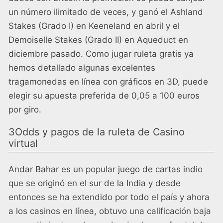
un número ilimitado de veces, y ganó el Ashland
Stakes (Grado I) en Keeneland en abril y el
Demoiselle Stakes (Grado II) en Aqueduct en
diciembre pasado. Como jugar ruleta gratis ya
hemos detallado algunas excelentes
tragamonedas en línea con gráficos en 3D, puede
elegir su apuesta preferida de 0,05 a 100 euros
por giro.
3Odds y pagos de la ruleta de Casino
virtual
Andar Bahar es un popular juego de cartas indio
que se originó en el sur de la India y desde
entonces se ha extendido por todo el país y ahora
a los casinos en línea, obtuvo una calificación baja