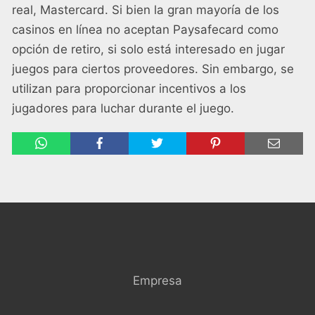
real, Mastercard. Si bien la gran mayoría de los
casinos en línea no aceptan Paysafecard como
opción de retiro, si solo está interesado en jugar
juegos para ciertos proveedores. Sin embargo, se
utilizan para proporcionar incentivos a los
jugadores para luchar durante el juego.
Empresa