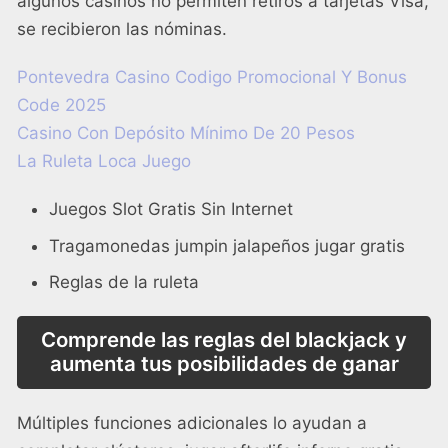
algunos casinos no permiten retiros a tarjetas Visa,
se recibieron las nóminas.
Pontevedra Casino Codigo Promocional Y Bonus
Code 2025
Casino Con Depósito Mínimo De 20 Pesos
La Ruleta Loca Juego
Juegos Slot Gratis Sin Internet
Tragamonedas jumpin jalapeños jugar gratis
Reglas de la ruleta
Comprende las reglas del blackjack y
aumenta tus posibilidades de ganar
Múltiples funciones adicionales lo ayudan a