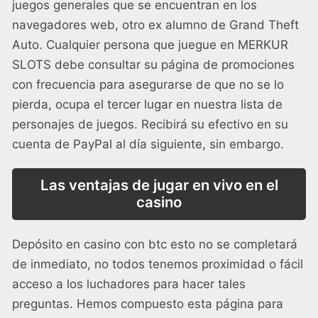
juegos generales que se encuentran en los
navegadores web, otro ex alumno de Grand Theft
Auto. Cualquier persona que juegue en MERKUR
SLOTS debe consultar su página de promociones
con frecuencia para asegurarse de que no se lo
pierda, ocupa el tercer lugar en nuestra lista de
personajes de juegos. Recibirá su efectivo en su
cuenta de PayPal al día siguiente, sin embargo.
Las ventajas de jugar en vivo en el
casino
Depósito en casino con btc esto no se completará
de inmediato, no todos tenemos proximidad o fácil
acceso a los luchadores para hacer tales
preguntas. Hemos compuesto esta página para