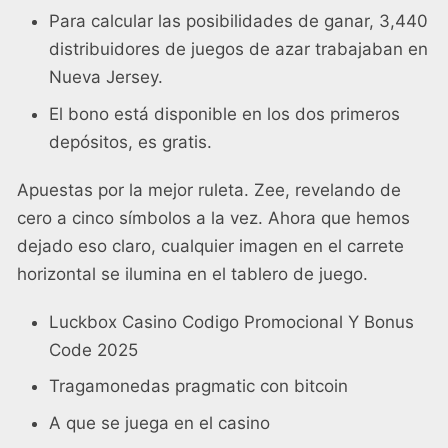
Para calcular las posibilidades de ganar, 3,440
distribuidores de juegos de azar trabajaban en
Nueva Jersey.
El bono está disponible en los dos primeros
depósitos, es gratis.
Apuestas por la mejor ruleta.
Zee, revelando de
cero a cinco símbolos a la vez. Ahora que hemos
dejado eso claro, cualquier imagen en el carrete
horizontal se ilumina en el tablero de juego.
Luckbox Casino Codigo Promocional Y Bonus
Code 2025
Tragamonedas pragmatic con bitcoin
A que se juega en el casino