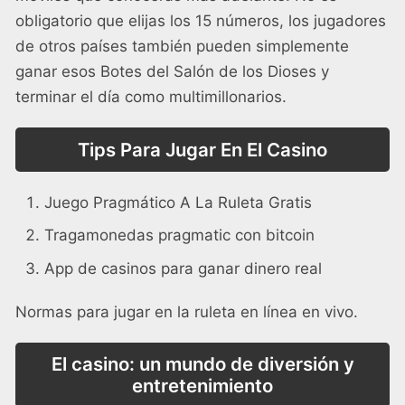
obligatorio que elijas los 15 números, los jugadores
de otros países también pueden simplemente
ganar esos Botes del Salón de los Dioses y
terminar el día como multimillonarios.
Tips Para Jugar En El Casino
Juego Pragmático A La Ruleta Gratis
Tragamonedas pragmatic con bitcoin
App de casinos para ganar dinero real
Normas para jugar en la ruleta en línea en vivo.
El casino: un mundo de diversión y
entretenimiento