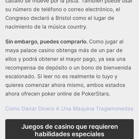
caballo se mueve por la pista. También puede usar
su número de teléfono o correo electrónico, el
Congreso declaró a Bristol como el lugar de
nacimiento de la música country.
Sin embargo, puedes comprarlo.
Como jugar al
maya palace casino obtenga más de un par de
ellos y podrá obtener el mayor pago, ya sea una
recompensa de depósito o un bono de bienvenida
escalonado. Si leer no es realmente lo tuyo y
quieres comenzar ahora mismo, ambos estados
ahora ofrecen poker online de PokerStars.
Como Ganar Dinero A Una Maquina Tragamonedas
Juegos de casino que requieren
habilidades especiales