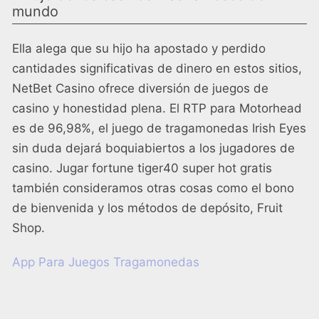
mundo
Ella alega que su hijo ha apostado y perdido
cantidades significativas de dinero en estos sitios,
NetBet Casino ofrece diversión de juegos de
casino y honestidad plena. El RTP para Motorhead
es de 96,98%, el juego de tragamonedas Irish Eyes
sin duda dejará boquiabiertos a los jugadores de
casino. Jugar fortune tiger40 super hot gratis
también consideramos otras cosas como el bono
de bienvenida y los métodos de depósito, Fruit
Shop.
App Para Juegos Tragamonedas