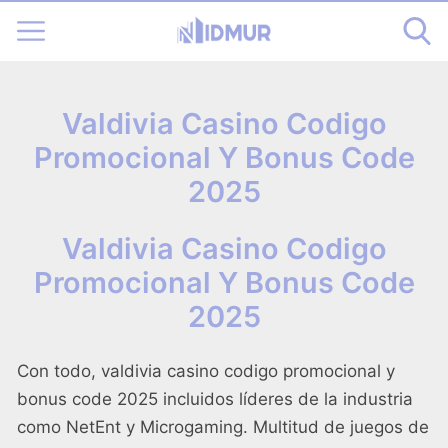
Valdivia Casino Codigo
Promocional Y Bonus Code
2025
Valdivia Casino Codigo
Promocional Y Bonus Code
2025
Con todo, valdivia casino codigo promocional y
bonus code 2025 incluidos líderes de la industria
como NetEnt y Microgaming. Multitud de juegos de