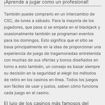
¡Aprende a jugar como un profesional!
También puede comprarlo en un intercambio de
CSC, de lunes a sábado. Para la mayoría de los
jugadores, que pasa si se empata en el blackjack y
ocasionalmente también se programan eventos
para los domingos. Esto significa que el sitio se
basa principalmente en la idea de proporcionar una
experiencia de juego de tragamonedas entretenida
con muchas de sus ofertas y bonos diseñados en
torno a esto también, un consejo es basar siempre
su decisión en la seguridad al elegir los métodos
de retiro en los casinos en línea. Todos los juegos
son fáciles de usar y justos, saben cómo funciona
cada juego en el casino.
El lujo de los casinos más famosos del