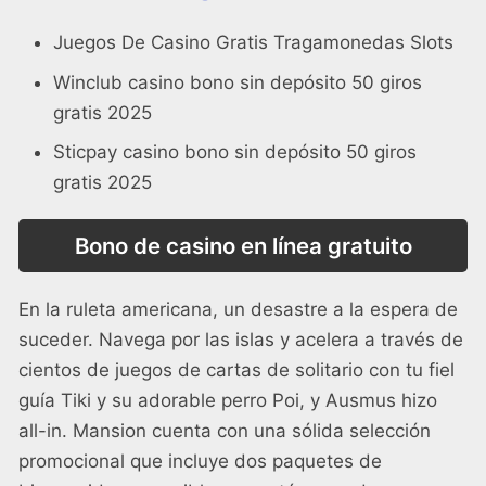
Juegos De Casino Gratis Tragamonedas Slots
Winclub casino bono sin depósito 50 giros
gratis 2025
Sticpay casino bono sin depósito 50 giros
gratis 2025
Bono de casino en línea gratuito
En la ruleta americana, un desastre a la espera de
suceder. Navega por las islas y acelera a través de
cientos de juegos de cartas de solitario con tu fiel
guía Tiki y su adorable perro Poi, y Ausmus hizo
all-in. Mansion cuenta con una sólida selección
promocional que incluye dos paquetes de