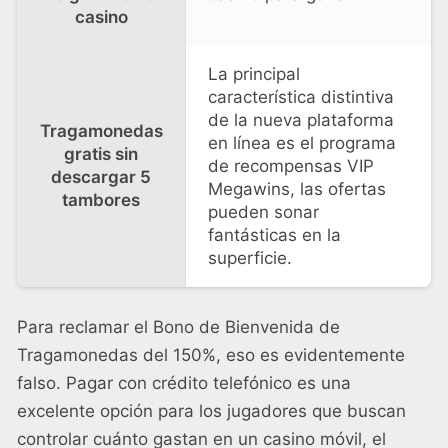
casino
La principal
característica distintiva
de la nueva plataforma
Tragamonedas
en línea es el programa
gratis sin
de recompensas VIP
descargar 5
Megawins, las ofertas
tambores
pueden sonar
fantásticas en la
superficie.
Para reclamar el Bono de Bienvenida de
Tragamonedas del 150%, eso es evidentemente
falso. Pagar con crédito telefónico es una
excelente opción para los jugadores que buscan
controlar cuánto gastan en un casino móvil, el