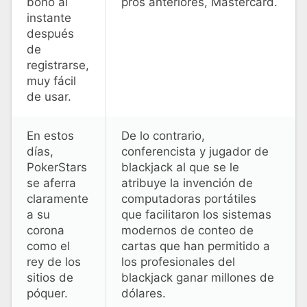
bono al
pros anteriores, Mastercard.
instante
después
de
registrarse,
muy fácil
de usar.
En estos
De lo contrario,
días,
conferencista y jugador de
PokerStars
blackjack al que se le
se aferra
atribuye la invención de
claramente
computadoras portátiles
a su
que facilitaron los sistemas
corona
modernos de conteo de
como el
cartas que han permitido a
rey de los
los profesionales del
sitios de
blackjack ganar millones de
póquer.
dólares.