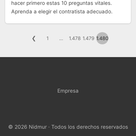
hacer primero estas 10 preguntas vitales.
Aprenda a elegir el contratista adecuado.
❮
1
…
1.478
1.479
1.480
Empresa
© 2026 Nidmur · Todos los derechos reservados