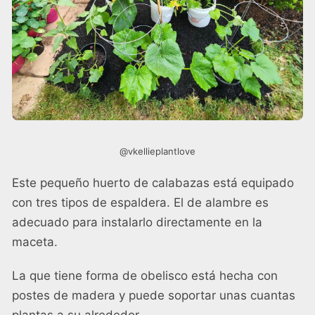
@vkellieplantlove
Este pequeño huerto de calabazas está equipado
con tres tipos de espaldera. El de alambre es
adecuado para instalarlo directamente en la
maceta.
La que tiene forma de obelisco está hecha con
postes de madera y puede soportar unas cuantas