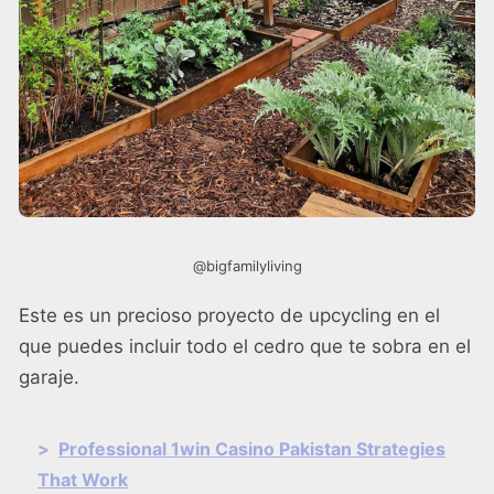
@bigfamilyliving
Este es un precioso proyecto de upcycling en el
que puedes incluir todo el cedro que te sobra en el
garaje.
>
Professional 1win Casino Pakistan Strategies
That Work