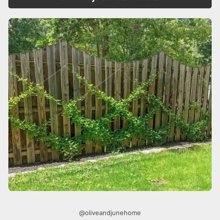
@oliveandjunehome