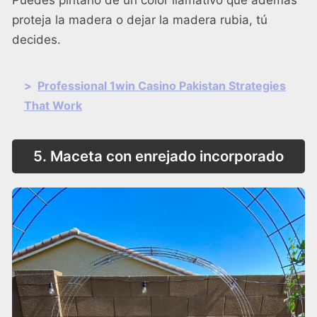
proteja la madera o dejar la madera rubia, tú
decides.
>
Professional 1win Casino Pakistan Strategies
That Work
5. Maceta con enrejado incorporado