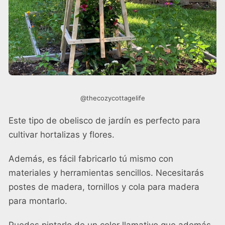
@thecozycottagelife
Este tipo de obelisco de jardín es perfecto para
cultivar hortalizas y flores.
Además, es fácil fabricarlo tú mismo con
materiales y herramientas sencillos. Necesitarás
postes de madera, tornillos y cola para madera
para montarlo.
Puedes pintarlo de un color llamativo que además