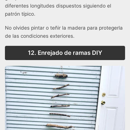
diferentes longitudes dispuestos siguiendo el
patrón típico.
No olvides pintar o teñir la madera para protegerla
de las condiciones exteriores.
12. Enrejado de ramas DIY