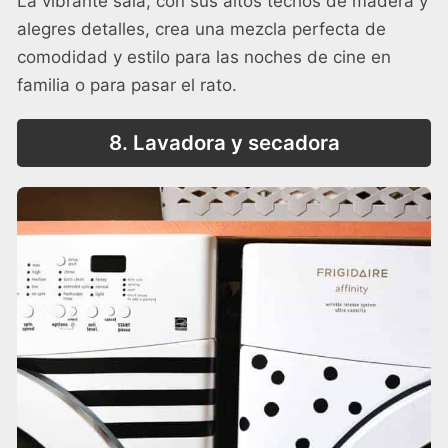
La vibrante sala, con sus altos techos de madera y
alegres detalles, crea una mezcla perfecta de
comodidad y estilo para las noches de cine en
familia o para pasar el rato.
8. Lavadora y secadora