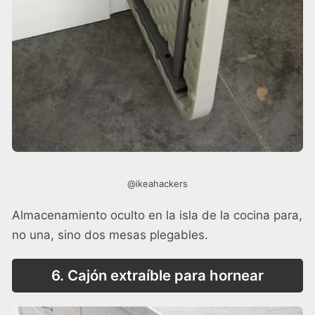
@ikeahackers
Almacenamiento oculto en la isla de la cocina para,
no una, sino dos mesas plegables.
6. Cajón extraíble para hornear