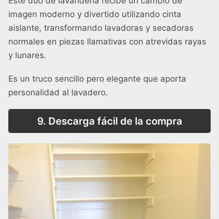
Este dúo de lavandería recibe un cambio de
imagen moderno y divertido utilizando cinta
aislante, transformando lavadoras y secadoras
normales en piezas llamativas con atrevidas rayas
y lunares.
Es un truco sencillo pero elegante que aporta
personalidad al lavadero.
9. Descarga fácil de la compra