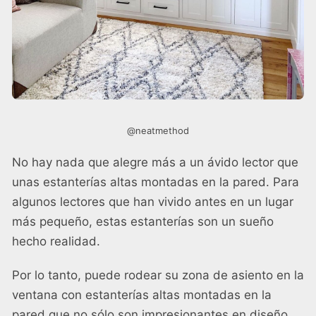
@neatmethod
No hay nada que alegre más a un ávido lector que
unas estanterías altas montadas en la pared. Para
algunos lectores que han vivido antes en un lugar
más pequeño, estas estanterías son un sueño
hecho realidad.
Por lo tanto, puede rodear su zona de asiento en la
ventana con estanterías altas montadas en la
pared que no sólo son impresionantes en diseño,