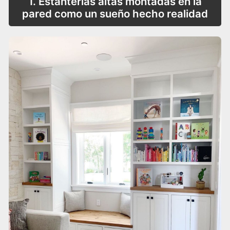
1. Estanterías altas montadas en la
pared como un sueño hecho realidad