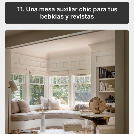
11. Una mesa auxiliar chic para tus
bebidas y revistas