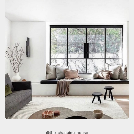
@the_changing_house