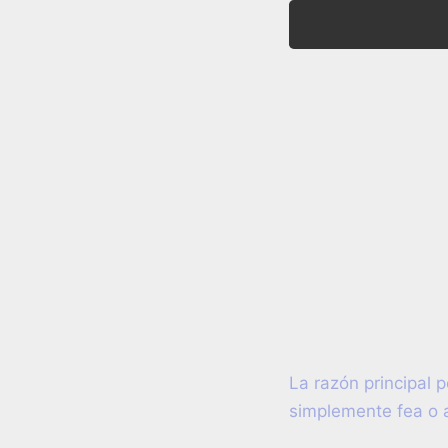
La razón principal 
simplemente fea o 