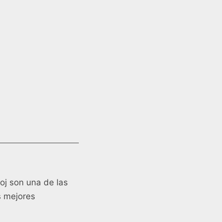
oj son una de las
s mejores