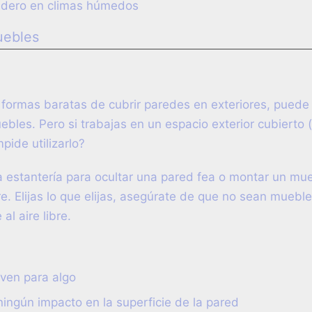
dero en climas húmedos
uebles
formas baratas de cubrir paredes en exteriores, puede
bles. Pero si trabajas en un espacio exterior cubierto
mpide utilizarlo?
estantería para ocultar una pared fea o montar un mueb
bre. Elijas lo que elijas, asegúrate de que no sean muebl
al aire libre.
ven para algo
ingún impacto en la superficie de la pared