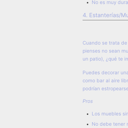
No es muy dura
4. Estanterías/M
Cuando se trata de 
pienses no sean mue
un patio), ¿qué te i
Puedes decorar una 
como bar al aire li
podrían estropearse 
Pros
Los muebles sir
No debe tener n