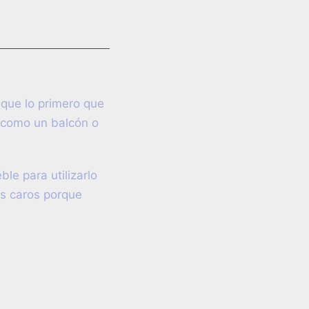
 que lo primero que
 (como un balcón o
le para utilizarlo
es caros porque