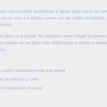
 son una solución económica y rápida para cubrir las p
ca en su sitio. Lo mismo ocurre con las vallas de bambú
 mismo.
s fijarlo a la pared. No deberías tener ningún problema 
o puede ser un poco más difícil fijarla a ladrillo o piedr
s).
e cubrir completamente una pared
s de tamaño y color
ir instalación invasiva