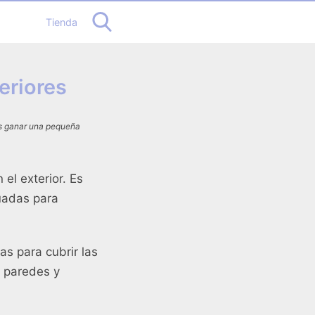
Tienda
eriores
os ganar una pequeña
el exterior. Es
uadas para
as para cubrir las
 paredes y