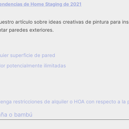
tendencias de Home Staging de 2021
estro artículo sobre ideas creativas de pintura para ins
tar paredes exteriores.
uier superficie de pared
or potencialmente ilimitadas
tenga restricciones de alquiler o HOA con respecto a la 
aña o bambú