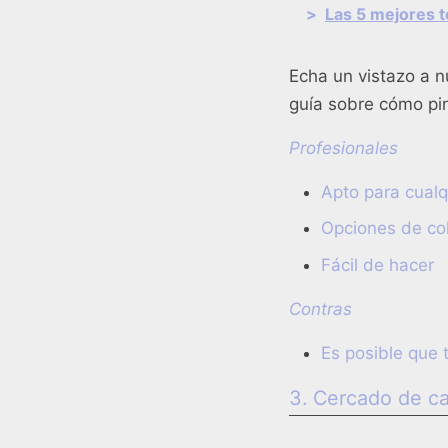
>
Las 5 mejores 
Echa un vistazo a nu
guía sobre cómo pin
Profesionales
Apto para cualq
Opciones de col
Fácil de hacer
Contras
Es posible que 
3. Cercado de c