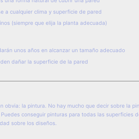
s una forma natural de cubrir una pared
 a cualquier clima y superficie de pared
linos (siempre que elija la planta adecuada)
rdarán unos años en alcanzar un tamaño adecuado
den dañar la superficie de la pared
ón obvia: la pintura. No hay mucho que decir sobre la p
Puedes conseguir pinturas para todas las superficies d
lidad sobre los diseños.