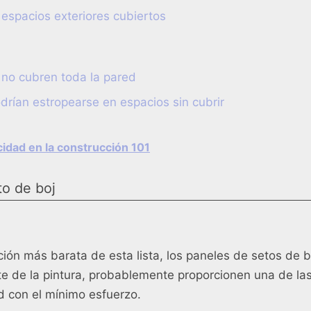
espacios exteriores cubiertos
 no cubren toda la pared
rían estropearse en espacios sin cubrir
icidad en la construcción 101
to de boj
ión más barata de esta lista, los paneles de setos de b
te de la pintura, probablemente proporcionen una de la
d con el mínimo esfuerzo.