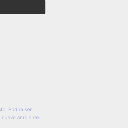
to. Podría ser
u nuevo ambiente.