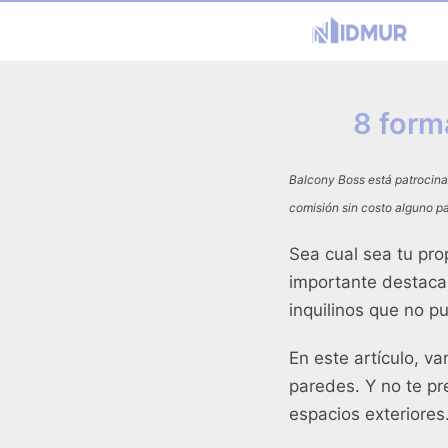
8 form
Balcony Boss está patrocina
comisión sin costo alguno pa
Sea cual sea tu pro
importante destaca
inquilinos que no p
En este artículo, v
paredes. Y no te p
espacios exteriores