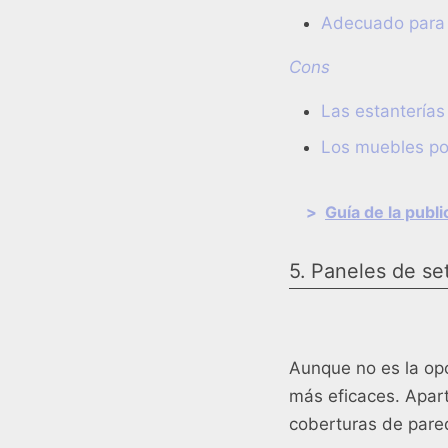
Adecuado para 
Cons
Las estanterías
Los muebles pod
>
Guía de la publ
5. Paneles de se
Aunque no es la opc
más eficaces. Apar
coberturas de pare