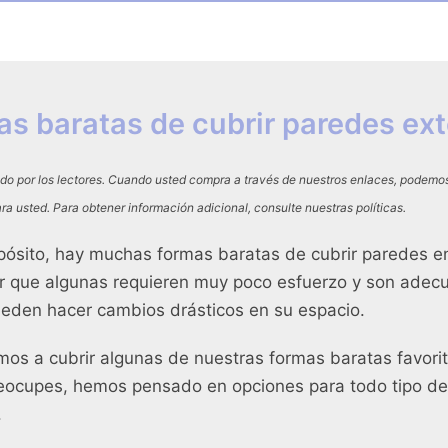
as baratas de cubrir paredes ext
do por los lectores. Cuando usted compra a través de nuestros enlaces, podem
ra usted. Para obtener información adicional, consulte nuestras políticas.
pósito, hay muchas formas baratas de cubrir paredes en 
r que algunas requieren muy poco esfuerzo y son adec
ueden hacer cambios drásticos en su espacio.
amos a cubrir algunas de nuestras formas baratas favorit
reocupes, hemos pensado en opciones para todo tipo de
.