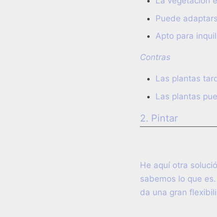
La vegetación e
Puede adaptarse
Apto para inqui
Contras
Las plantas ta
Las plantas pue
2. Pintar
He aquí otra soluci
sabemos lo que es. 
da una gran flexibi