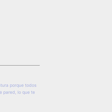
intura porque todos
e pared, lo que te