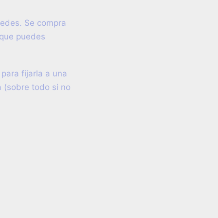
aredes. Se compra
, que puedes
para fijarla a una
a (sobre todo si no