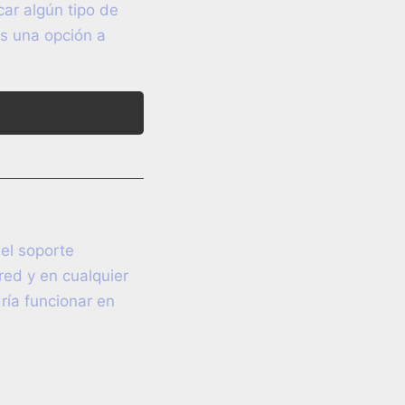
car algún tipo de
es una opción a
 el soporte
red y en cualquier
ría funcionar en