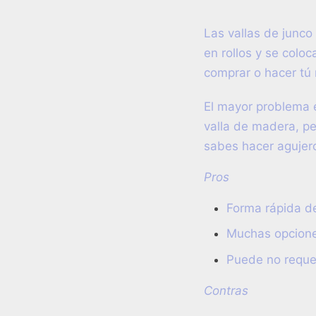
Las vallas de junco
en rollos y se colo
comprar o hacer tú
El mayor problema e
valla de madera, per
sabes hacer agujero
Pros
Forma rápida d
Muchas opcione
Puede no requer
Contras