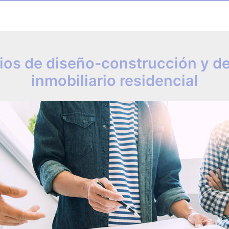
ios de diseño-construcción y de
inmobiliario residencial