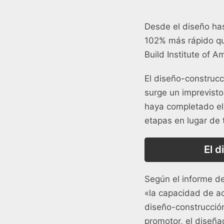
Desde el diseño has
102% más rápido que
Build Institute of A
El diseño-construcc
surge un imprevisto
haya completado el 
etapas en lugar de 
El 
Según el informe de
«la capacidad de ac
diseño-construcció
promotor, el diseña