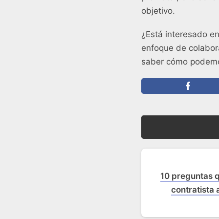
objetivo.
¿Está interesado e
enfoque de colabor
saber cómo podemos 
10 preguntas q
contratista 