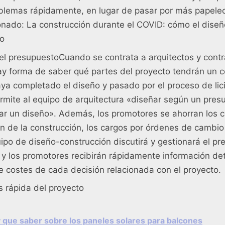
oblemas rápidamente, en lugar de pasar por más papele
onado: La construcción durante el COVID: cómo el dise
to
el presupuestoCuando se contrata a arquitectos y contr
y forma de saber qué partes del proyecto tendrán un co
ya completado el diseño y pasado por el proceso de lici
rmite al equipo de arquitectura «diseñar según un pres
ar un diseño». Además, los promotores se ahorran los 
ón de la construcción, los cargos por órdenes de cambio 
uipo de diseño-construcción discutirá y gestionará el p
 y los promotores recibirán rápidamente información det
e costes de cada decisión relacionada con el proyecto.
s rápida del proyecto
 que saber sobre los paneles solares para balcones