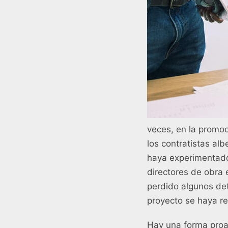
veces, en la promoci
los contratistas a
haya experimentado 
directores de obra 
perdido algunos det
proyecto se haya r
Hay una forma proac