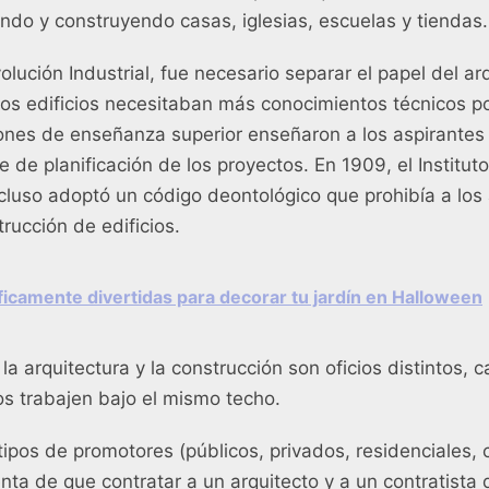
ando y construyendo casas, iglesias, escuelas y tiendas.
lución Industrial, fue necesario separar el papel del arq
 los edificios necesitaban más conocimientos técnicos p
iones de enseñanza superior enseñaron a los aspirantes 
te de planificación de los proyectos. En 1909, el Institu
ncluso adoptó un código deontológico que prohibía a los 
rucción de edificios.
íficamente divertidas para decorar tu jardín en Halloween
la arquitectura y la construcción son oficios distintos,
s trabajen bajo el mismo techo.
ipos de promotores (públicos, privados, residenciales, c
ta de que contratar a un arquitecto y a un contratista