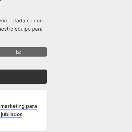
erimentada con un
estro equipo para
 marketing para
jubilados