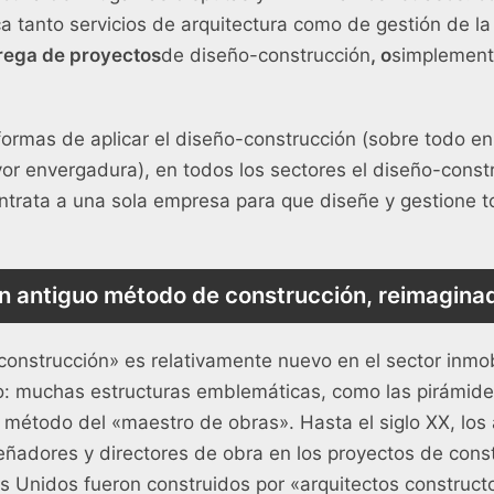
 tanto servicios de arquitectura como de gestión de la
rega de proyectos
de diseño-construcción
, o
simplement
ormas de aplicar el diseño-construcción (sobre todo en
r envergadura), en todos los sectores el diseño-constr
trata a una sola empresa para que diseñe y gestione t
n antiguo método de construcción, reimagina
construcción» es relativamente nuevo en el sector inmobi
o: muchas estructuras emblemáticas, como las pirámides
 método del «maestro de obras». Hasta el siglo XX, los 
ñadores y directores de obra en los proyectos de cons
s Unidos fueron construidos por «arquitectos construct