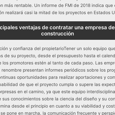
ón más rentable. Un informe de FMI de 2018 indica que
ón realizará casi la mitad de los proyectos en Estados 
ncipales ventajas de contratar una empresa de
construcción
ción y confianza del propietarioTener un solo equipo q
as de su proyecto, desde el presupuesto hasta el calend
 que los promotores estén al tanto de cada paso. Las emp
 renombre presentan informes periódicos sobre los pro
ontinuas oportunidades para realizar aportaciones y com
abilidad de que el proyecto cumpla o supere las expec
presas en el camino, ya que este equipo interdisciplin
sus conocimientos sobre la ciencia del diseño y su cons
mina desde el principio en cuanto a su viabilidad y cos
 se pone en marcha, la comunicación frecuente y persp