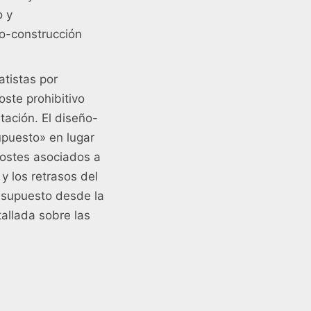
o y
ño-construcción
atistas por
ste prohibitivo
tación. El diseño-
upuesto» en lugar
costes asociados a
y los retrasos del
resupuesto desde la
allada sobre las