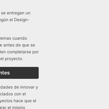
n se entregan un
egún el Design-
oblemas cuando
ce antes de que se
eden completarse por
el proyecto.
ntes
nidades de innovar y
ciados con el
yectos hace que el
grar el mismo