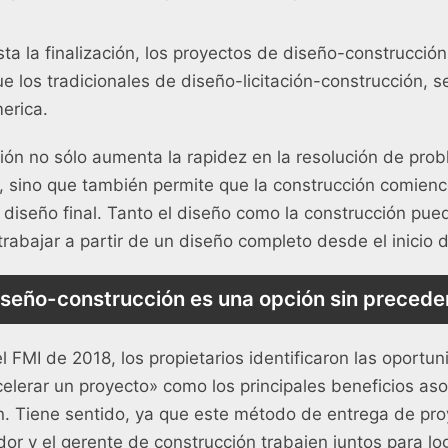
ta la finalización, los proyectos de diseño-construcció
 los tradicionales de diseño-licitación-construcción, s
merica.
ión no sólo aumenta la rapidez en la resolución de pr
, sino que también permite que la construcción comien
diseño final. Tanto el diseño como la construcción pu
trabajar a partir de un diseño completo desde el inicio d
diseño-construcción es una opción sin precede
l FMI de 2018, los propietarios identificaron las oportu
elerar un proyecto» como los principales beneficios aso
n. Tiene sentido, ya que este método de entrega de pro
dor y el gerente de construcción trabajen juntos para lo