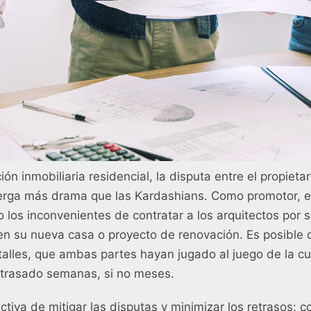
ón inmobiliaria residencial, la disputa entre el propietar
lberga más drama que las Kardashians. Como promotor, e
los inconvenientes de contratar a los arquitectos por 
en su nueva casa o proyecto de renovación. Es posible
alles, que ambas partes hayan jugado al juego de la cu
etrasado semanas, si no meses.
tiva de mitigar las disputas y minimizar los retrasos: c