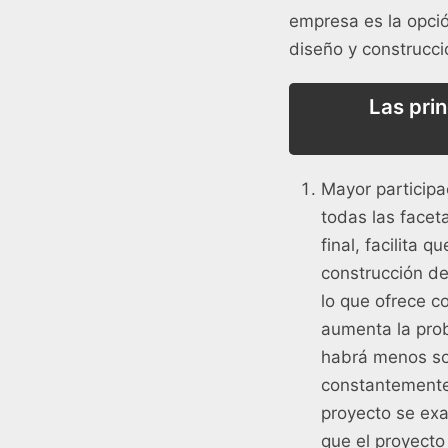
empresa es la opci
diseño y construcci
Las pri
Mayor participa
todas las facet
final, facilita
construcción de
lo que ofrece c
aumenta la prob
habrá menos sor
constantemente 
proyecto se exa
que el proyecto