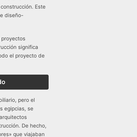
 construcción. Este
e diseño-
 proyectos
ucción significa
odo el proyecto de
do
liario, pero el
 egipcias, se
arquitectos
trucción. De hecho,
ores» que viajaban