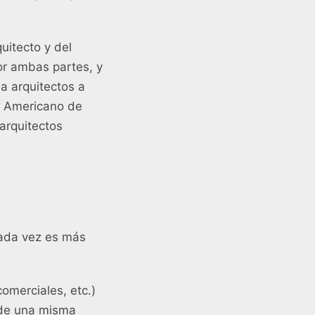
uitecto y del
or ambas partes, y
a arquitectos a
to Americano de
arquitectos
 cada vez es más
omerciales, etc.)
 de una misma