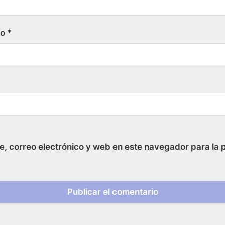
co
*
, correo electrónico y web en este navegador para la 