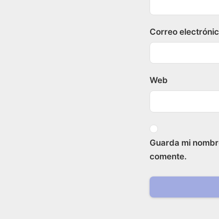
Correo electróni
Web
Guarda mi nombre
comente.