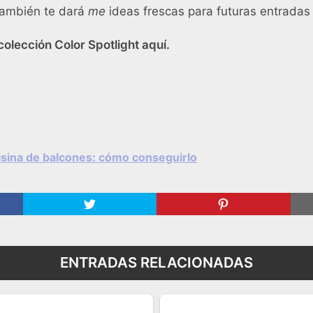
también te dará
me
ideas frescas para futuras entradas 
colección Color Spotlight aquí.
isina de balcones: cómo conseguirlo
ENTRADAS RELACIONADAS