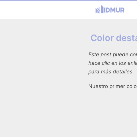
Color dest
Este post puede co
hace clic en los en
para más detalles.
Nuestro primer col