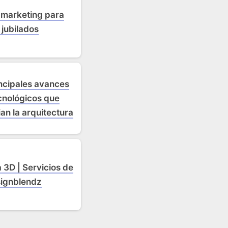
 marketing para
jubilados
incipales avances
cnológicos que
an la arquitectura
 3D | Servicios de
signblendz