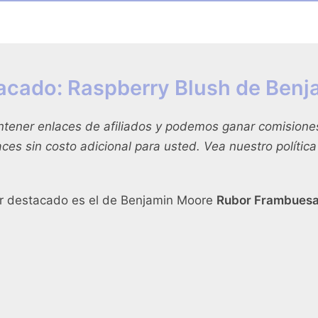
acado: Raspberry Blush de Ben
ntener enlaces de afiliados y podemos ganar comision
laces sin costo adicional para usted. Vea nuestro
polític
or destacado es el de Benjamin Moore
Rubor Frambues