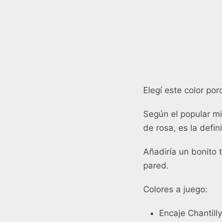
Elegí este color po
Según el popular min
de rosa, es la defin
Añadiría un bonito 
pared.
Colores a juego:
Encaje Chantilly