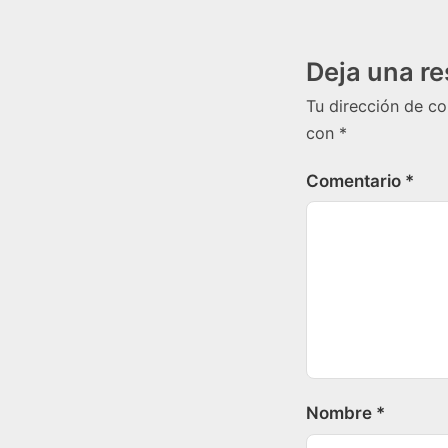
Deja una r
Tu dirección de co
con
*
Comentario
*
Nombre
*