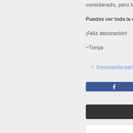
considerado, pero 
Puedes ver toda la 
¡Feliz decoración!
~Tonya
>
Decoración par