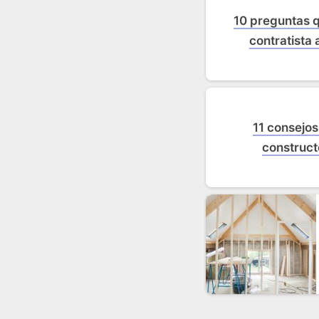
10 preguntas q
contratista 
11 consejo
construct