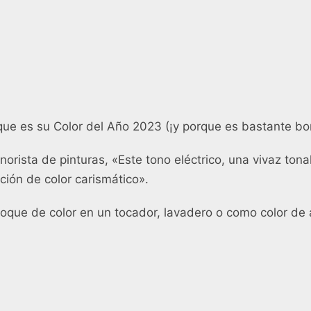
rque es su Color del Año 2023 (¡y porque es bastante bon
orista de pinturas, «Este tono eléctrico, una vivaz tona
ición de color carismático».
toque de color en un tocador, lavadero o como color de 