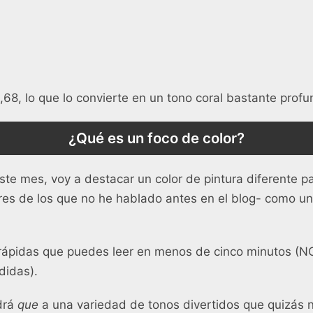
68, lo que lo convierte en un tono coral bastante profu
¿Qué es un foco de color?
ste mes, voy a destacar un color de pintura diferente pa
ores de los que no he hablado antes en el blog- como u
rápidas que puedes leer en menos de cinco minutos (N
didas).
drá
que
a una variedad de tonos divertidos que quizás 