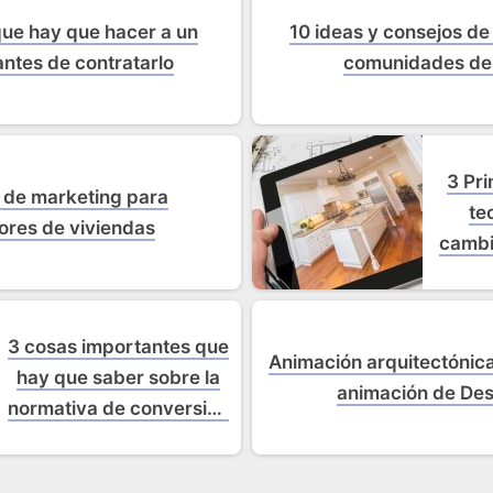
ue hay que hacer a un
10 ideas y consejos de
antes de contratarlo
comunidades de 
3 Pr
s de marketing para
te
ores de viviendas
cambi
3 cosas importantes que
Animación arquitectónica
hay que saber sobre la
animación de De
normativa de conversión
de desvanes