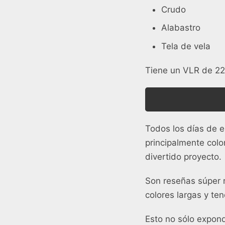
Crudo
Alabastro
Tela de vela
Tiene un VLR de 22,
Todos los días de e
principalmente col
divertido proyecto.
Son reseñas súper 
colores largas y ten
Esto no sólo expon