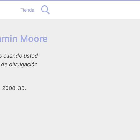
Tienda
jamin Moore
es cuando usted
a de divulgación
a
2008-30.