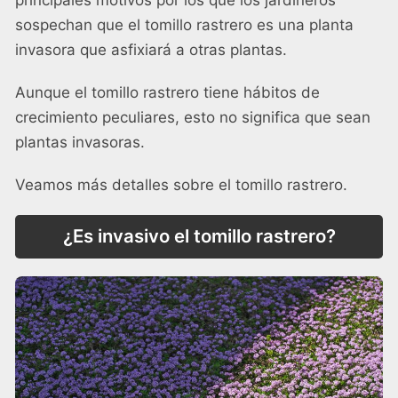
principales motivos por los que los jardineros
sospechan que el tomillo rastrero es una planta
invasora que asfixiará a otras plantas.
Aunque el tomillo rastrero tiene hábitos de
crecimiento peculiares, esto no significa que sean
plantas invasoras.
Veamos más detalles sobre el tomillo rastrero.
¿Es invasivo el tomillo rastrero?