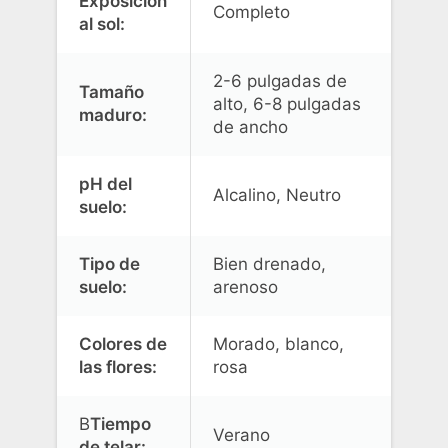
Exposición
Completo
al sol:
2-6 pulgadas de
Tamaño
alto, 6-8 pulgadas
maduro:
de ancho
pH del
Alcalino, Neutro
suelo:
Tipo de
Bien drenado,
suelo:
arenoso
Colores de
Morado, blanco,
las flores:
rosa
B
Tiempo
Verano
de telar: