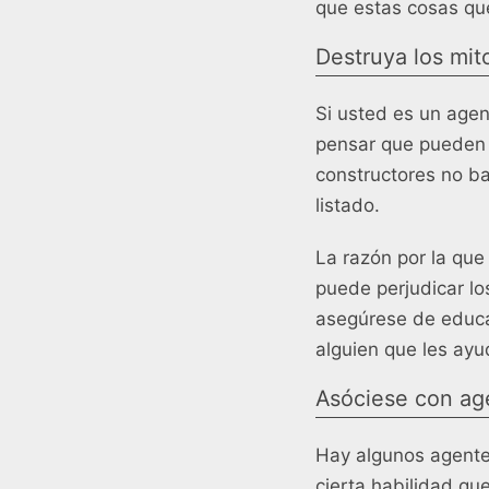
que estas cosas que
Destruya los mit
Si usted es un age
pensar que pueden o
constructores no ba
listado.
La razón por la que
puede perjudicar lo
asegúrese de educar
alguien que les ayu
Asóciese con ag
Hay algunos agente
cierta habilidad qu