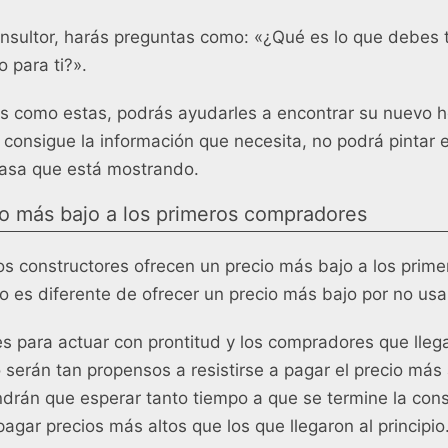
sultor, harás preguntas como: «¿Qué es lo que debes 
o para ti?».
 como estas, podrás ayudarles a encontrar su nuevo 
o consigue la información que necesita, no podrá pintar 
asa que está mostrando.
o más bajo a los primeros compradores
os constructores ofrecen un precio más bajo a los prim
o es diferente de ofrecer un precio más bajo por no usa
es para actuar con prontitud y los compradores que lle
 serán tan propensos a resistirse a pagar el precio más 
rán que esperar tanto tiempo a que se termine la cons
agar precios más altos que los que llegaron al principio