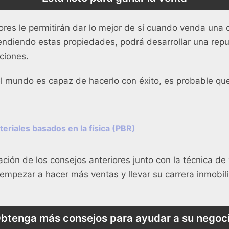
ores le permitirán dar lo mejor de sí cuando venda una
ndiendo estas propiedades, podrá desarrollar una repu
ciones.
l mundo es capaz de hacerlo con éxito, es probable que
eriales basados en la física (PBR)
ación de los consejos anteriores junto con la técnica de
 empezar a hacer más ventas y llevar su carrera inmobilia
btenga más consejos para ayudar a su negoc