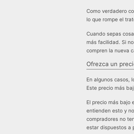
Como verdadero con
lo que rompe el trat
Cuando sepas cosas
más facilidad. Si n
compren la nueva c
Ofrezca un preci
En algunos casos, l
Este precio más baj
El precio más bajo 
entienden esto y no
compradores no tend
estar dispuestos a p