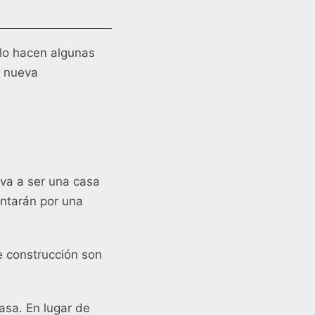
 lo hacen algunas
a nueva
 va a ser una casa
antarán por una
e construcción son
asa. En lugar de