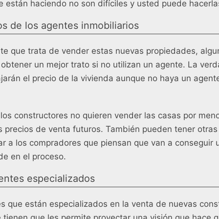
 están haciendo no son difíciles y usted puede hacerla
os de los agentes inmobiliarios
nte que trata de vender estas nuevas propiedades, algu
btener un mejor trato si no utilizan un agente. La verd
jarán el precio de la vivienda aunque no haya un agent
 los constructores no quieren vender las casas por men
s precios de venta futuros. También pueden tener otras
 a los compradores que piensan que van a conseguir un
de en el proceso.
entes especializados
s que están especializados en la venta de nuevas cons
e tienen que les permite proyectar una visión que hace q