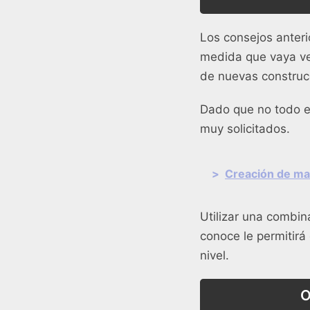
Los consejos anteri
medida que vaya ve
de nuevas construc
Dado que no todo e
muy solicitados.
>
Creación de mat
Utilizar una combin
conoce le permitirá
nivel.
O