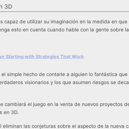
en 3D
 capaz de utilizar su imaginación en la medida en que
enga esto en cuenta cuando hable con la gente sobre l
ur Starting with Strategies That Work
el simple hecho de contarle a alguien lo fantástica que
verdaderos visionarios y los que asumen riesgos se dec
e cambiará el juego en la venta de nuevos proyectos d
s en 3D.
 eliminan las conjeturas sobre el aspecto de la nueva c