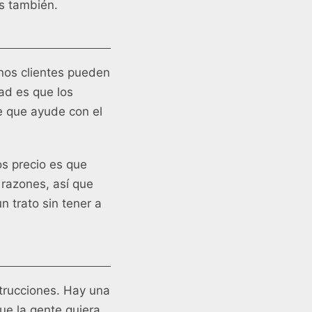
s también.
nos clientes pueden
ad es que los
e que ayude con el
os precio es que
 razones, así que
 trato sin tener a
trucciones. Hay una
ue la gente quiera