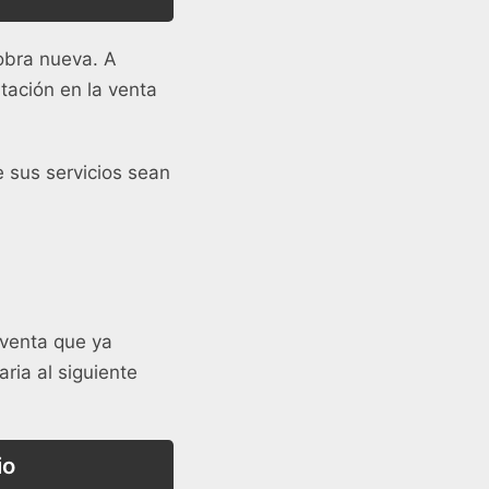
 obra nueva. A
tación en la venta
 sus servicios sean
 venta que ya
ria al siguiente
io