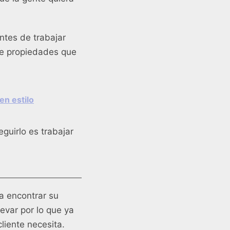
ntes de trabajar
de propiedades que
en estilo
guirlo es trabajar
a encontrar su
levar por lo que ya
liente necesita.