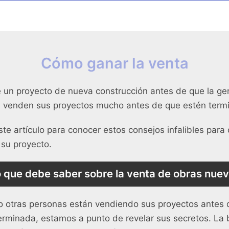
Cómo ganar la venta
un proyecto de nueva construcción antes de que la ge
 venden sus proyectos mucho antes de que estén term
te artículo para conocer estos consejos infalibles para 
 su proyecto.
 que debe saber sobre la venta de obras nue
o otras personas están vendiendo sus proyectos antes 
erminada, estamos a punto de revelar sus secretos. La 