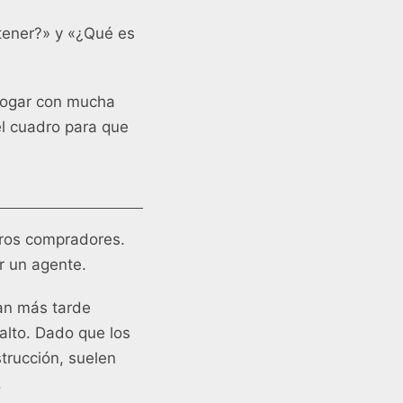
tener?» y «¿Qué es
hogar con mucha
el cuadro para que
eros compradores.
r un agente.
gan más tarde
alto. Dado que los
trucción, suelen
.