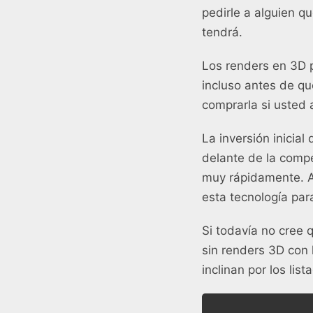
pedirle a alguien q
tendrá.
Los renders en 3D 
incluso antes de qu
comprarla si usted 
La inversión inicia
delante de la compe
muy rápidamente. A
esta tecnología par
Si todavía no cree 
sin renders 3D con 
inclinan por los lis