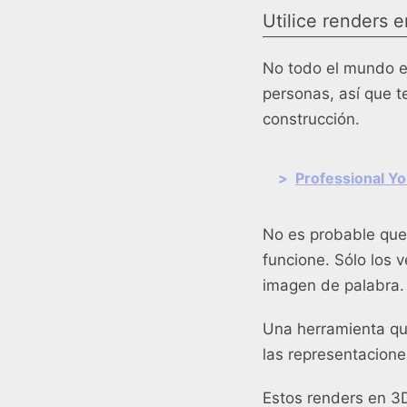
Utilice renders 
No todo el mundo es
personas, así que t
construcción.
>
Professional Yo
No es probable que 
funcione. Sólo los 
imagen de palabra.
Una herramienta qu
las representacione
Estos renders en 3D