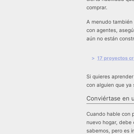
comprar.
A menudo también ti
con agentes, asegúr
aún no están constr
>
17 proyectos cr
Si quieres aprender
con alguien que ya
Conviértase en 
Cuando hable con p
nuevo hogar, debe c
sabemos, pero es im