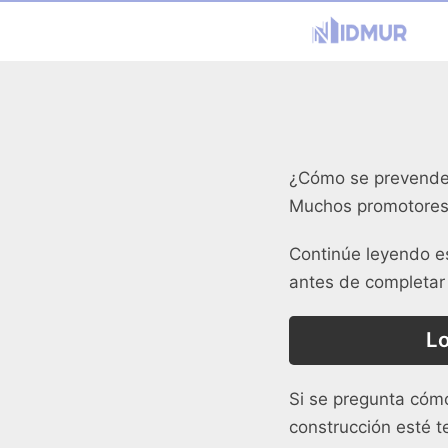
¿Cómo se prevende 
Muchos promotores
Continúe leyendo es
antes de completar
Lo
Si se pregunta cóm
construcción esté t