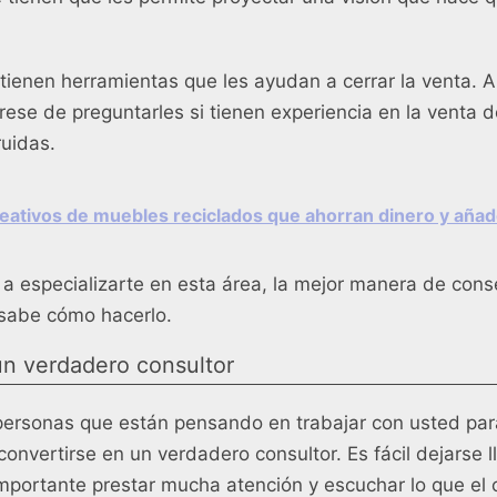
enen herramientas que les ayudan a cerrar la venta. A
ese de preguntarles si tienen experiencia en la venta 
uidas.
eativos de muebles reciclados que ahorran dinero y añad
 a especializarte en esta área, la mejor manera de conse
 sabe cómo hacerlo.
un verdadero consultor
ersonas que están pensando en trabajar con usted par
onvertirse en un verdadero consultor. Es fácil dejarse l
portante prestar mucha atención y escuchar lo que el c