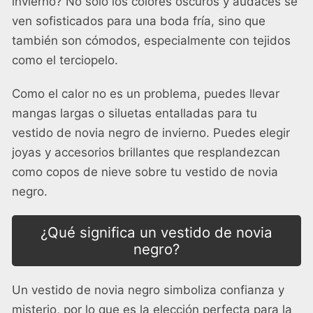
invierno? No sólo los colores oscuros y audaces se
ven sofisticados para una boda fría, sino que
también son cómodos, especialmente con
tejidos
como el terciopelo
.
Como el calor no es un problema, puedes llevar
mangas largas o siluetas entalladas para tu
vestido de novia negro de invierno. Puedes elegir
joyas y accesorios brillantes que resplandezcan
como copos de nieve sobre tu vestido de novia
negro.
¿Qué significa un vestido de novia
negro?
Un vestido de novia negro simboliza confianza y
misterio, por lo que es la elección perfecta para la