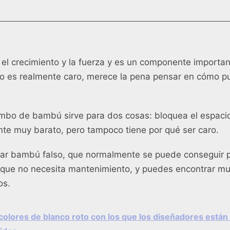
el crecimiento y la fuerza y es un componente importan
 es realmente caro, merece la pena pensar en cómo pu
ombo de bambú sirve para dos cosas: bloquea el espac
te muy barato, pero tampoco tiene por qué ser caro.
izar bambú falso, que normalmente se puede conseguir p
e que no necesita mantenimiento, y puedes encontrar m
os.
colores de blanco roto con los que los diseñadores está