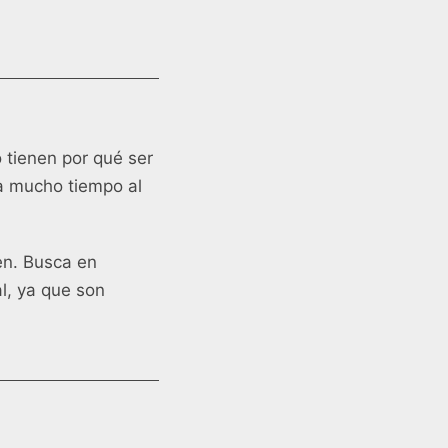
 tienen por qué ser
ra mucho tiempo al
en. Busca en
l, ya que son