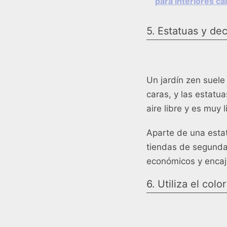
para interiores cá
5. Estatuas y de
Un jardín zen suele
caras, y las estatu
aire libre y es muy l
Aparte de una estat
tiendas de segunda
económicos y encaja
6. Utiliza el col