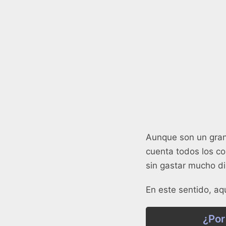
Aunque son un gran
cuenta todos los c
sin gastar mucho d
En este sentido, aq
¿Por