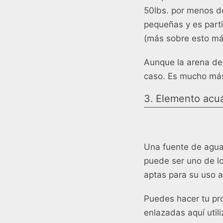
50lbs. por menos de
pequeñas y es parti
(más sobre esto más
Aunque la arena de 
caso. Es mucho más 
3. Elemento acu
Una fuente de agua
puede ser uno de lo
aptas para su uso al
Puedes hacer tu pr
enlazadas aquí util