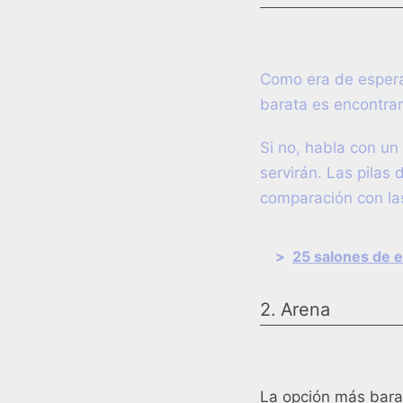
Como era de esperar
barata es encontrar
Si no, habla con un 
servirán. Las pilas 
comparación con las
>
25 salones de e
2. Arena
La opción más barat