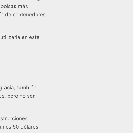
n bolsas más
rdín de contenedores
tilizarla en este
gracia, también
as, pero no son
strucciones
 unos 50 dólares.