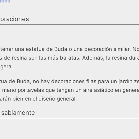
lidos
coraciones
 tener una estatua de Buda o una decoración similar. No
as de resina son las más baratas. Además, la resina du
igera.
ua de Buda, no hay decoraciones fijas para un jardín z
 mano portavelas que tengan un aire asiático en genera
rán bien en el diseño general.
or sabiamente