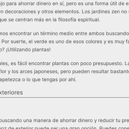
o para ahorrar dinero en sí, pero es una forma útil de e
n decoraciones y otros elementos. Los jardines zen no 
que se centran más en la filosofía espiritual.
os encontrar un término medio entre ambos buscando 
. Por suerte, el verde es uno de esos colores y es muy fác
? ¡Utilizando plantas!
ales, es fácil encontrar plantas con poco presupuesto.
flor y los arces japoneses, pero pueden resultar bastant
 apetezca o lo que tengas por ahí.
xteriores
 buscando una manera de ahorrar dinero y reducir tu pr
voz de exterior puede ser una gran opción. Puedes conec