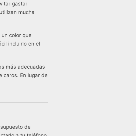
vitar gastar
utilizan mucha
un color que
il incluirlo en el
 Las más adecuadas
e caros. En lugar de
esupuesto de
tarlo a tu teléfono,