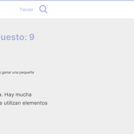
Tienda
uesto: 9
os ganar una pequeña
la. Hay mucha
e utilizan elementos