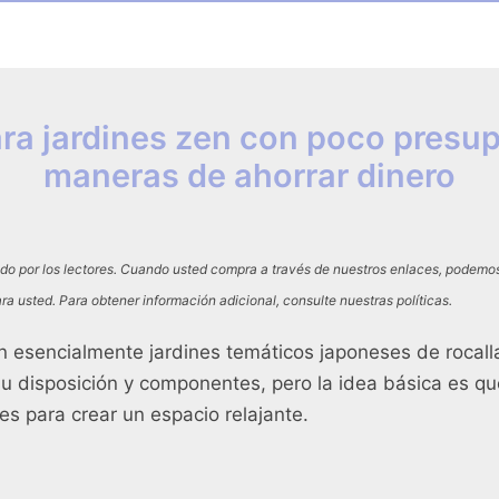
ara jardines zen con poco presup
maneras de ahorrar dinero
do por los lectores. Cuando usted compra a través de nuestros enlaces, podem
ra usted. Para obtener información adicional, consulte nuestras políticas.
on esencialmente jardines temáticos japoneses de rocal
 su disposición y componentes, pero la idea básica es qu
ales para crear un espacio relajante.