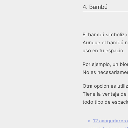
4. Bambú
El bambú simboliza 
Aunque el bambú no
uso en tu espacio.
Por ejemplo, un bi
No es necesariamen
Otra opción es util
Tiene la ventaja d
todo tipo de espaci
>
12 acogedores 