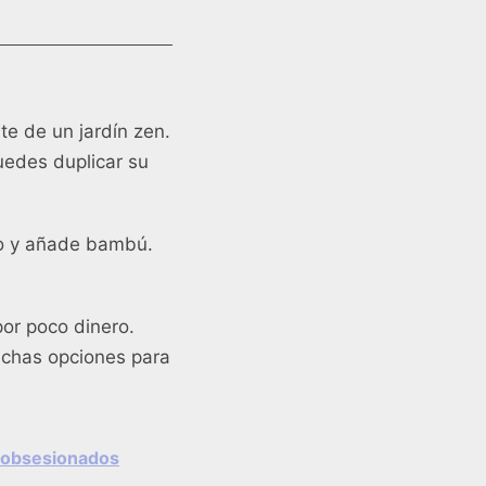
te de un jardín zen.
edes duplicar su
io y añade bambú.
or poco dinero.
uchas opciones para
n obsesionados