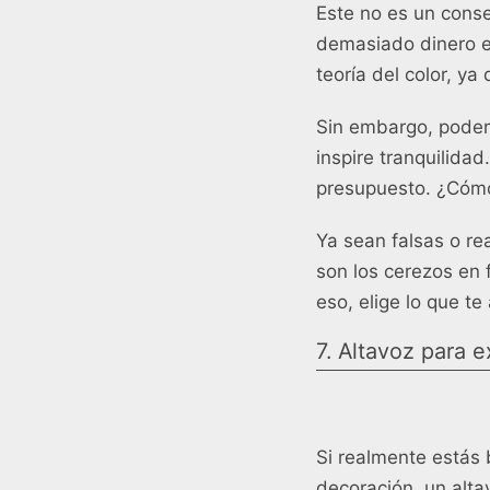
Este no es un consej
demasiado dinero e
teoría del color, ya 
Sin embargo, podem
inspire tranquilidad
presupuesto. ¿Cómo
Ya sean falsas o re
son los cerezos en 
eso, elige lo que te
7. Altavoz para e
Si realmente estás
decoración, un alta