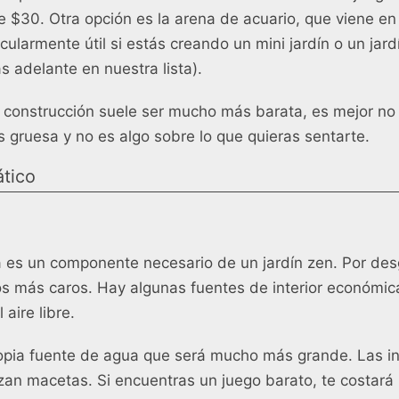
 $30. Otra opción es la arena de acuario, que viene e
cularmente útil si estás creando un mini jardín o un ja
 adelante en nuestra lista).
construcción suele ser mucho más barata, es mejor no u
gruesa y no es algo sobre lo que quieras sentarte.
ático
 es un componente necesario de un jardín zen. Por des
s más caros. Hay algunas fuentes de interior económic
 aire libre.
opia fuente de agua que será mucho más grande. Las in
izan macetas. Si encuentras un juego barato, te costará