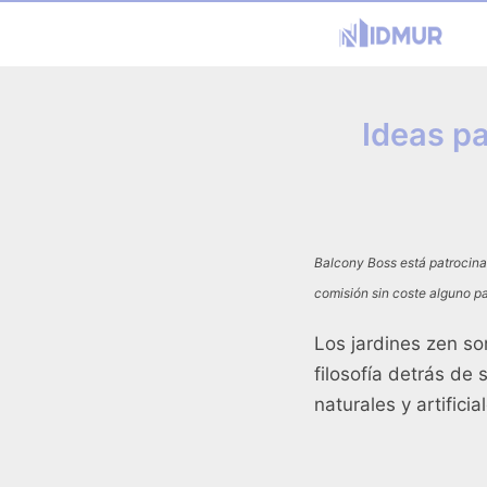
Ideas p
Balcony Boss está patrocina
comisión sin coste alguno pa
Los jardines zen s
filosofía detrás de
naturales y artifici