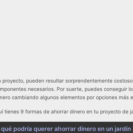
 proyecto, pueden resultar sorprendentemente costosos
omponentes necesarios. Por suerte, puedes conseguir l
inero cambiando algunos elementos por opciones más 
uí tienes 9 formas de ahorrar dinero en tu proyecto de j
 qué podría querer ahorrar dinero en un jardín