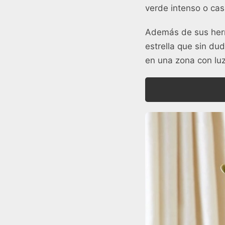
verde intenso o cas
Además de sus herm
estrella que sin du
en una zona con luz