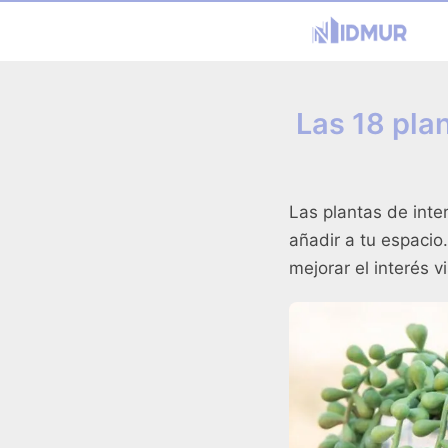
Las 18 pla
Las plantas de inte
añadir a tu espaci
mejorar el interés 