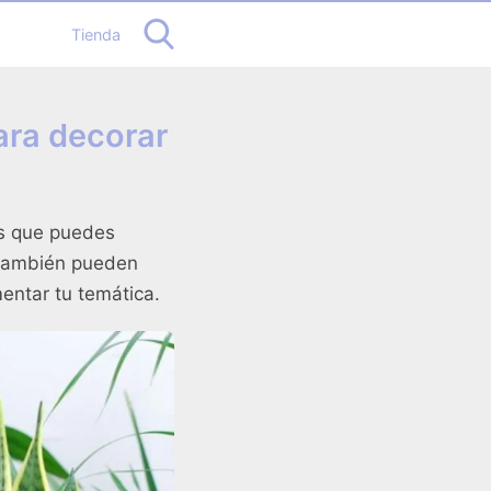
Tienda
ara decorar
es que puedes
 también pueden
mentar tu temática.