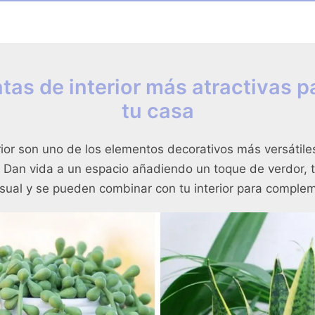
ntas de interior más atractivas p
tu casa
rior son uno de los elementos decorativos más versátil
o. Dan vida a un espacio añadiendo un toque de verdor,
visual y se pueden combinar con tu interior para comple