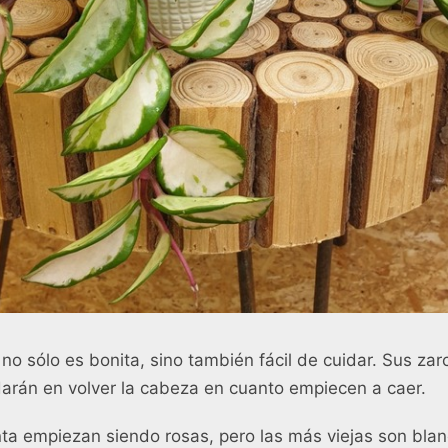
no sólo es bonita, sino también fácil de cuidar. Sus zarc
darán en volver la cabeza en cuanto empiecen a caer.
nta empiezan siendo rosas, pero las más viejas son bl