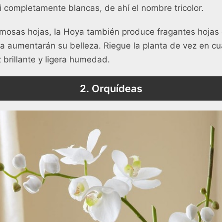
i completamente blancas, de ahí el nombre tricolor.
osas hojas, la Hoya también produce fragantes hojas
da aumentarán su belleza. Riegue la planta de vez en c
 brillante y ligera humedad.
2. Orquídeas