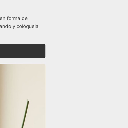
 en forma de
uando y colóquela