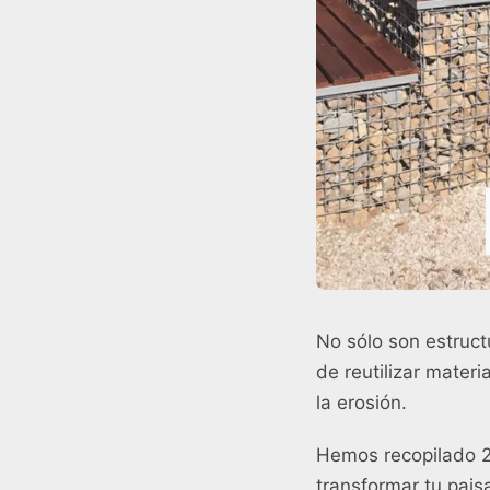
No sólo son estruc
de reutilizar mater
la erosión.
Hemos recopilado 2
transformar tu paisa