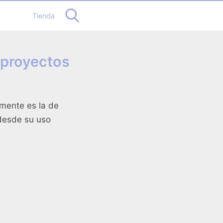
Tienda
 proyectos
 mente es la de
 desde su uso