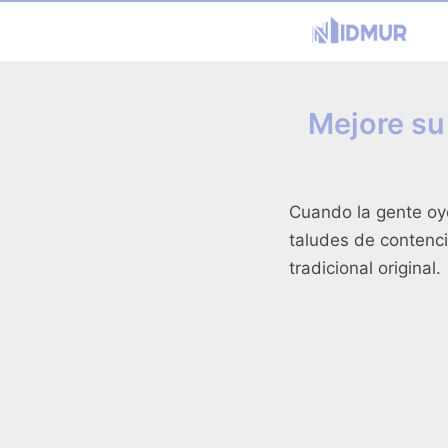
Mejore su
Cuando la gente oye
taludes de contenci
tradicional original.