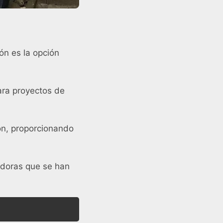
ón es la opción
ara proyectos de
ón, proporcionando
padoras que se han