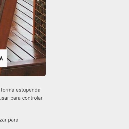
a forma estupenda
usar para controlar
zar para