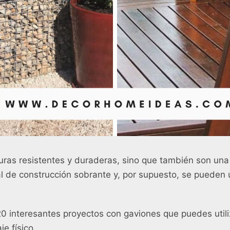
turas resistentes y duraderas, sino que también son un
ial de construcción sobrante y, por supuesto, se pueden 
0 interesantes proyectos con gaviones que puedes utili
je físico.