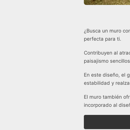
¿Busca un muro con 
perfecta para ti.
Contribuyen al atra
paisajismo sencillos
En este diseño, el 
estabilidad y realza
El muro también ofr
incorporado al dise