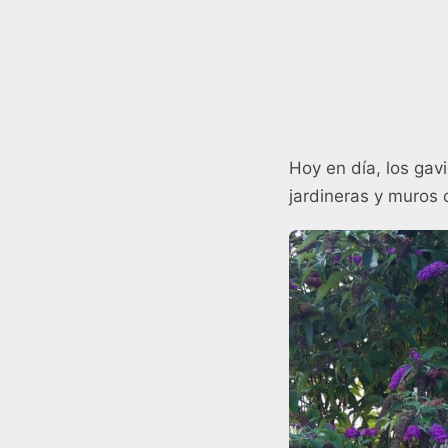
Hoy en día, los gav
jardineras y muros d