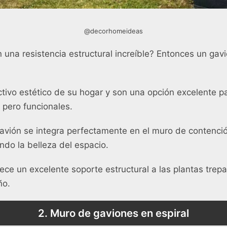
@decorhomeideas
una resistencia estructural increíble? Entonces un gavi
ctivo estético de su hogar y son una opción excelente p
 pero funcionales.
gavión se integra perfectamente en el muro de contenci
ndo la belleza del espacio.
ece un excelente soporte estructural a las plantas tre
ño.
2. Muro de gaviones en espiral