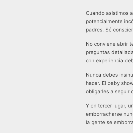
Cuando asistimos a
potencialmente inc
padres. Sé conscien
No conviene abrir t
preguntas detallada
con experiencia deb
Nunca debes insinua
hacer. El baby show
obligarles a seguir
Y en tercer lugar, 
emborracharse nunc
la gente se emborr