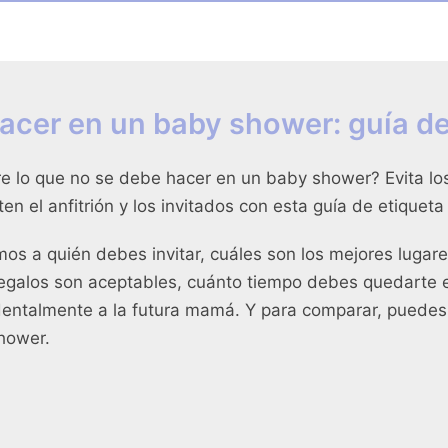
acer en un baby shower: guía de
e lo que no se debe hacer en un baby shower? Evita lo
 el anfitrión y los invitados con esta guía de etiquet
os a quién debes invitar, cuáles son los mejores lugare
egalos son aceptables, cuánto tiempo debes quedarte e
identalmente a la futura mamá. Y para comparar, puedes
shower
.