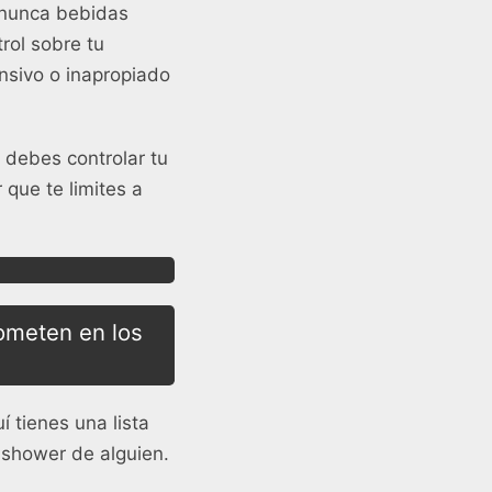
y nunca bebidas
rol sobre tu
nsivo o inapropiado
 debes controlar tu
que te limites a
ometen en los
 tienes una lista
 shower de alguien.