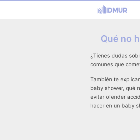
Qué no h
¿Tienes dudas sobr
comunes que cometen
También te explicam
baby shower, qué r
evitar ofender acc
hacer en un baby 