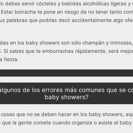
lo debes servir cócteles y bebidas alcohólicas ligeras 
. Estar borracha te pone en riesgo de no tener tanto cont
us palabras que podrías decir accidentalmente algo ofe
bidas en los baby showers son sólo champán y mimosas,
. Si sabes que te emborrachas rápidamente, será mejor 
a fiesta.
algunos de los errores más comunes que se c
baby showers?
cosas que no se deben hacer en los baby showers, aquí
 que la gente comete cuando organiza o asiste al baby