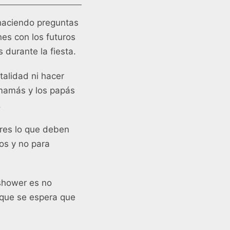
 haciendo preguntas
es con los futuros
 durante la fiesta.
talidad ni hacer
 mamás y los papás
.
dres lo que deben
os y no para
 shower es no
 que se espera que