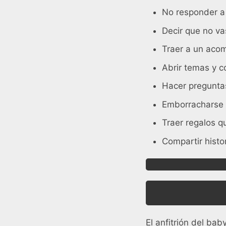
No responder a 
Decir que no va
Traer a un acom
Abrir temas y 
Hacer pregunta
Emborracharse
Traer regalos q
Compartir histo
El anfitrión del ba