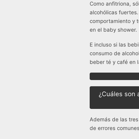
Como anfitriona, só
alcohólicas fuertes
comportamiento y t
en el baby shower.
E incluso si las be
consumo de alcohol
beber té y café en l
¿Cuáles son 
Además de las tres 
de errores comunes