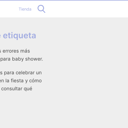
Tienda
 etiqueta
s errores más
a para baby shower.
s para celebrar un
n la fiesta y cómo
 consultar
qué