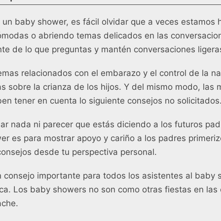
 un baby shower, es fácil olvidar que a veces estamos
ómodas o abriendo temas delicados en las conversacion
te de lo que preguntas y mantén conversaciones ligeras
emas relacionados con el embarazo y el control de la na
s sobre la crianza de los hijos. Y del mismo modo, las
en tener en cuenta lo siguiente
consejos no solicitados
r nada ni parecer que estás diciendo a los futuros pa
er es para mostrar apoyo y cariño a los padres primeriz
 consejos desde tu perspectiva personal.
un consejo importante para todos los asistentes al baby
a. Los baby showers no son como otras fiestas en las
ache.