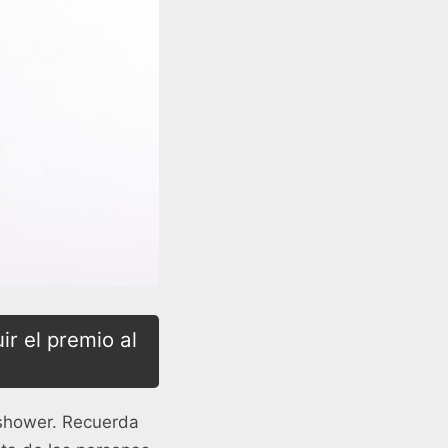
r el premio al
 shower. Recuerda