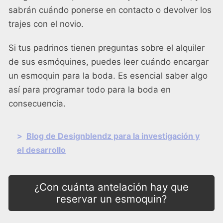
sabrán cuándo ponerse en contacto o devolver los
trajes con el novio.
Si tus padrinos tienen preguntas sobre el alquiler
de sus esmóquines, puedes leer
cuándo encargar
un esmoquin para la boda
. Es esencial saber algo
así para programar todo para la boda en
consecuencia.
>
Blog de Designblendz para la investigación y
el desarrollo
¿Con cuánta antelación hay que
reservar un esmoquin?