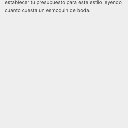
establecer tu presupuesto para este estilo leyendo
cuánto cuesta un esmoquin de boda
.