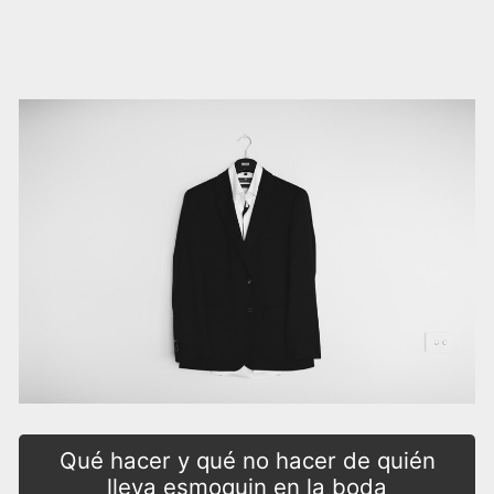
Qué hacer y qué no hacer de quién
lleva esmoquin en la boda