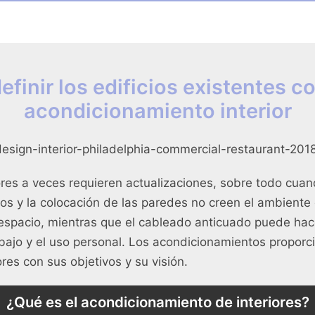
efinir los edificios existentes co
acondicionamiento interior
ores a veces requieren actualizaciones, sobre todo cuand
los y la colocación de las paredes no creen el ambiente o
espacio, mientras que el cableado anticuado puede ha
rabajo y el uso personal. Los acondicionamientos proporci
ores con sus objetivos y su visión.
¿Qué es el acondicionamiento de interiores?