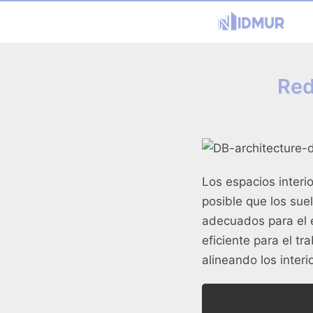
Red
Los espacios interi
posible que los sue
adecuados para el 
eficiente para el t
alineando los interi