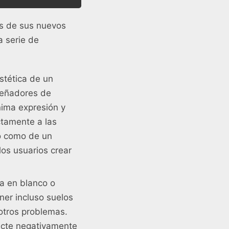
os de sus nuevos
a serie de
stética de un
señadores de
nima expresión y
ctamente a las
jo como de un
los usuarios crear
ra en blanco o
ner incluso suelos
 otros problemas.
fecte negativamente