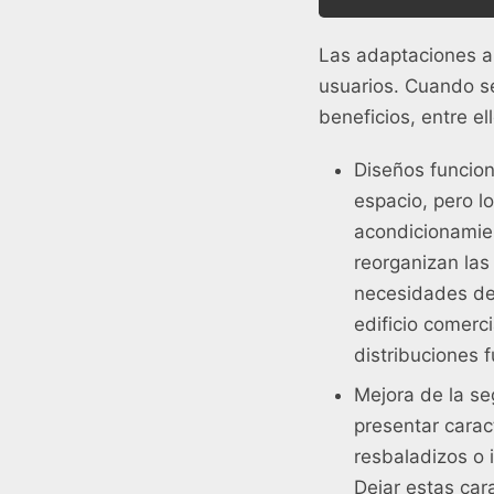
Las adaptaciones al
usuarios. Cuando se
beneficios, entre el
Diseños funcion
espacio, pero l
acondicionamien
reorganizan las
necesidades de 
edificio comerc
distribuciones f
Mejora de la se
presentar carac
resbaladizos o 
Dejar estas car