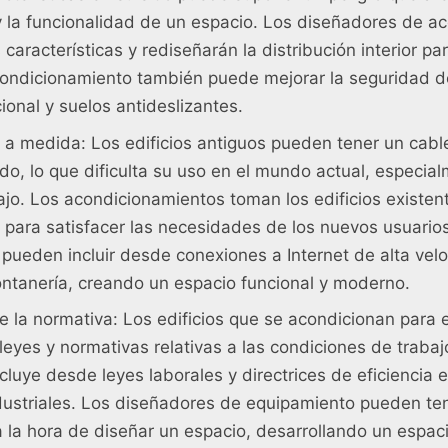
y la funcionalidad de un espacio. Los diseñadores de a
características y rediseñarán la distribución interior par
acondicionamiento también puede mejorar la seguridad 
ional y suelos antideslizantes.
s a medida: Los edificios antiguos pueden tener un cabl
ado, lo que dificulta su uso en el mundo actual, especia
ajo. Los acondicionamientos toman los edificios existen
s para satisfacer las necesidades de los nuevos usuario
 pueden incluir desde conexiones a Internet de alta vel
ontanería, creando un espacio funcional y moderno.
 la normativa: Los edificios que se acondicionan para
leyes y normativas relativas a las condiciones de trabaj
cluye desde leyes laborales y directrices de eficiencia 
dustriales. Los diseñadores de equipamiento pueden te
a la hora de diseñar un espacio, desarrollando un espac