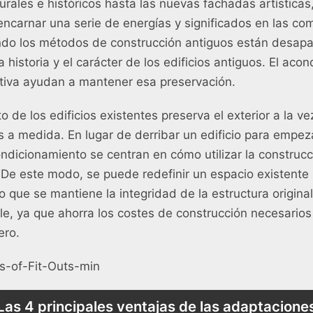
urales e históricos hasta las nuevas fachadas artísticas,
ncarnar una serie de energías y significados en las c
do los métodos de construcción antiguos están desapa
a historia y el carácter de los edificios antiguos. El aco
ativa ayudan a mantener esa preservación.
 de los edificios existentes preserva el exterior a la v
es a medida. En lugar de derribar un edificio para empez
dicionamiento se centran en cómo utilizar la construcc
e este modo, se puede redefinir un espacio existente 
po que se mantiene la integridad de la estructura origin
le, ya que ahorra los costes de construcción necesarios
ero.
Las 4 principales ventajas de las adaptacione