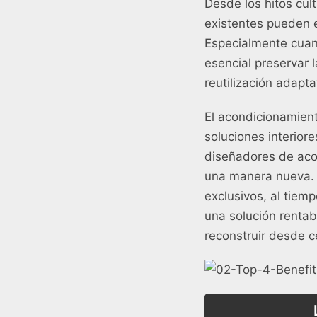
Desde los hitos cult
existentes pueden e
Especialmente cuan
esencial preservar l
reutilización adapt
El acondicionamiento
soluciones interior
diseñadores de acon
una manera nueva. D
exclusivos, al tiem
una solución rentab
reconstruir desde c