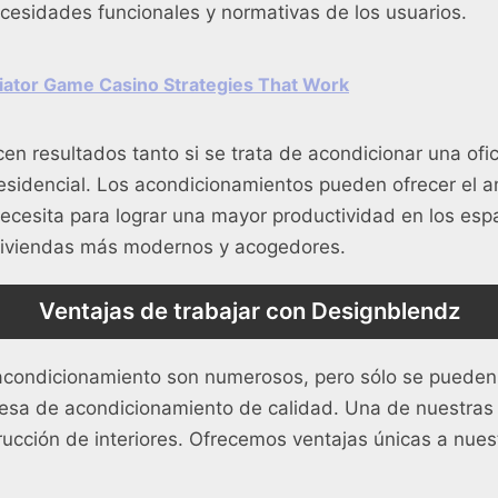
ecesidades funcionales y normativas de los usuarios.
viator Game Casino Strategies That Work
cen resultados tanto si se trata de acondicionar una ofi
 residencial. Los acondicionamientos pueden ofrecer el a
ecesita para lograr una mayor productividad en los espa
 viviendas más modernos y acogedores.
Ventajas de trabajar con Designblendz
 acondicionamiento son numerosos, pero sólo se pueden
sa de acondicionamiento de calidad. Una de nuestras 
trucción de interiores. Ofrecemos ventajas únicas a nuest