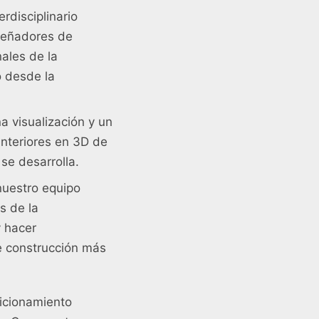
rdisciplinario
iseñadores de
nales de la
o desde la
na visualización y un
interiores en 3D de
se desarrolla.
nuestro equipo
s de la
y hacer
e construcción más
dicionamiento