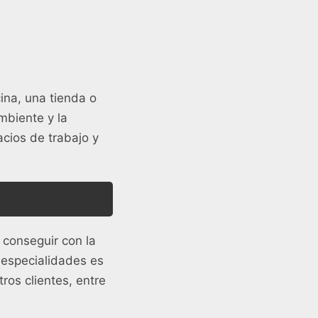
cina, una tienda o
mbiente y la
cios de trabajo y
 conseguir con la
especialidades es
ros clientes, entre