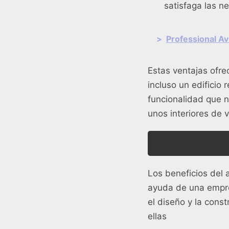
satisfaga las n
>
Professional A
Estas ventajas ofre
incluso un edificio
funcionalidad que n
unos interiores de
Los beneficios del
ayuda de una empre
el diseño y la cons
ellas