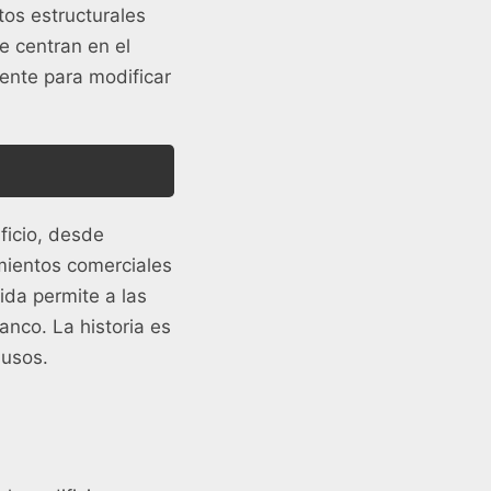
os estructurales
e centran en el
stente para modificar
ficio, desde
mientos comerciales
ida permite a las
anco. La historia es
 usos.