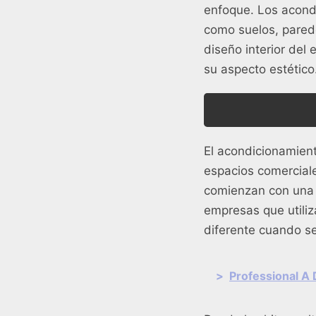
enfoque. Los acondi
como suelos, parede
diseño interior del 
su aspecto estético
El acondicionamient
espacios comercial
comienzan con una c
empresas que utiliz
diferente cuando se
>
Professional A 