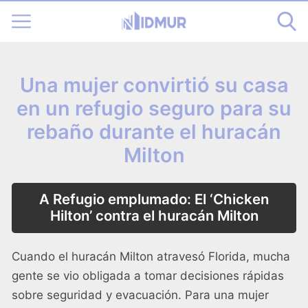
Una mujer convirtió su casa
en un refugio seguro para su
rebaño durante el huracán
Milton
A
Refugio emplumado: El ‘Chicken
Hilton’ contra el huracán Milton
Cuando el huracán Milton atravesó Florida, mucha
gente se vio obligada a tomar decisiones rápidas
sobre seguridad y evacuación. Para una mujer