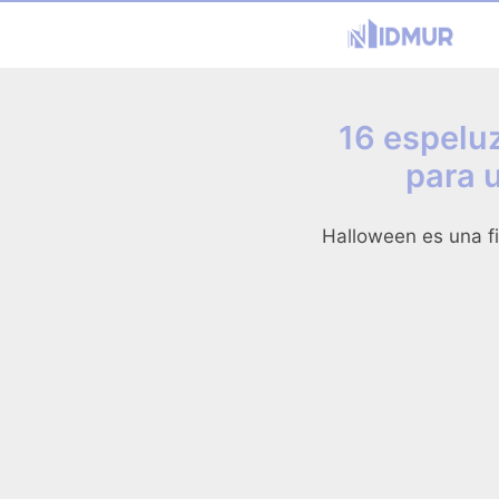
16 espelu
para u
Halloween es una fi