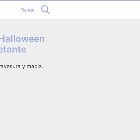
Tienda
 Halloween
etante
ravesura y magia.