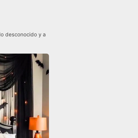
 lo desconocido y a