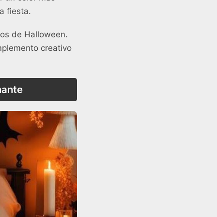
a fiesta.
nos de Halloween.
mplemento creativo
nante