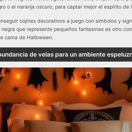
o o el naranja oscuro, para captar mejor el espíritu de l
seguir cojines decorativos a juego con símbolos y sig
 negra que represente pequeños fantasmas es otro co
te cama de Halloween.
bundancia de velas para un ambiente espeluz