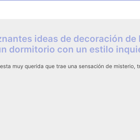
znantes ideas de decoración de
n dormitorio con un estilo inqui
esta muy querida que trae una sensación de misterio, t