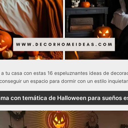
 a tu casa con estas 16 espeluznantes ideas de decorac
onseguir un espacio para dormir con un estilo inquieta
ama con temática de Halloween para sueños 