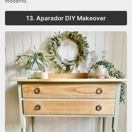
moderno.
13. Aparador DIY Makeover