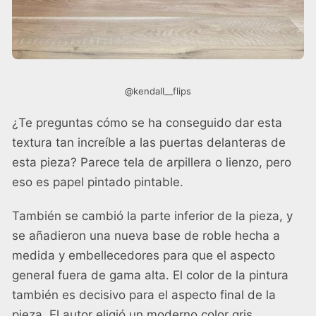
@kendall__flips
¿Te preguntas cómo se ha conseguido dar esta
textura tan increíble a las puertas delanteras de
esta pieza? Parece tela de arpillera o lienzo, pero
eso es papel pintado pintable.
También se cambió la parte inferior de la pieza, y
se añadieron una nueva base de roble hecha a
medida y embellecedores para que el aspecto
general fuera de gama alta. El color de la pintura
también es decisivo para el aspecto final de la
pieza. El autor eligió un moderno color gris.