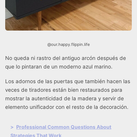
@our.happy.flippin.life
No queda ni rastro del antiguo arcón después de
que lo pintaran de un moderno azul marino.
Los adornos de las puertas que también hacen las
veces de tiradores están bien restaurados para
mostrar la autenticidad de la madera y servir de
elemento unificador con el resto de la decoración.
>
Professional Common Questions About
Strategies That Work