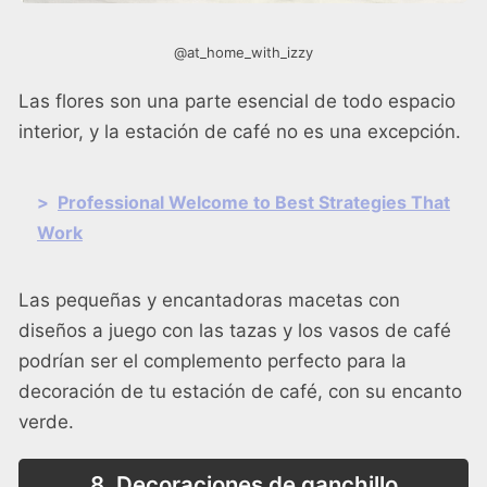
@at_home_with_izzy
Las flores son una parte esencial de todo espacio
interior, y la estación de café no es una excepción.
>
Professional Welcome to Best Strategies That
Work
Las pequeñas y encantadoras macetas con
diseños a juego con las tazas y los vasos de café
podrían ser el complemento perfecto para la
decoración de tu estación de café, con su encanto
verde.
8. Decoraciones de ganchillo