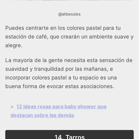
@atbessies
Puedes centrarte en los colores pastel para tu
estación de café, que crearán un ambiente suave y
alegre.
La mayoría de la gente necesita esta sensación de
suavidad y tranquilidad por las mañanas, e
incorporar colores pastel a tu espacio es una
buena forma de evocar estas asociaciones.
>
12 ideas rosas para baby shower que
destacan sobre las demás
14. Tarros