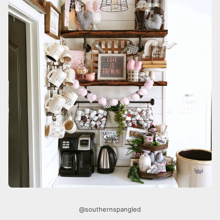
@southernspangled