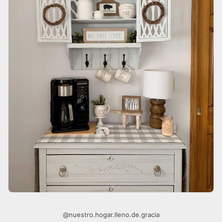
@nuestro.hogar.lleno.de.gracia