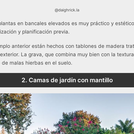
@daighrick.la
 plantas en bancales elevados es muy práctico y estétic
zación y planificación previa.
emplo anterior están hechos con tablones de madera trat
 exterior. La grava, que combina muy bien con la textur
o de malas hierbas en el suelo.
2. Camas de jardín con mantillo