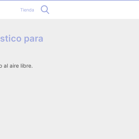
Tienda
stico para
al aire libre.