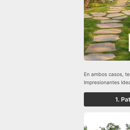
En ambos casos, te
Impresionantes Idea
1. Pa