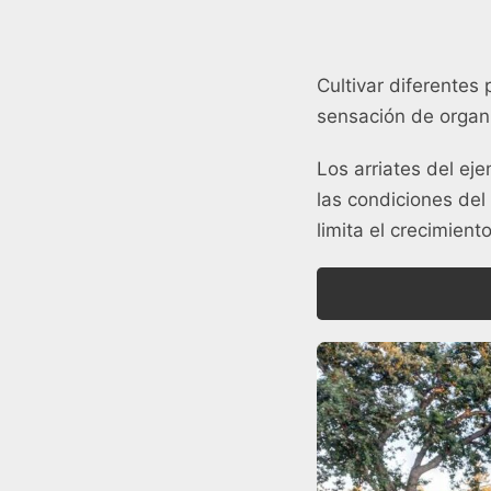
Cultivar diferentes
sensación de organi
Los arriates del ej
las condiciones del
limita el crecimient