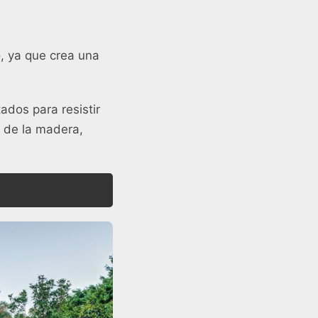
o, ya que crea una
ados para resistir
a de la madera,